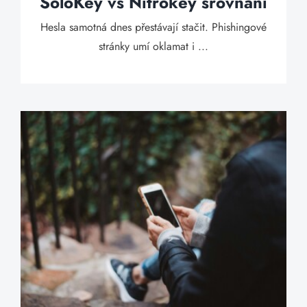
SoloKey vs Nitrokey srovnání
Hesla samotná dnes přestávají stačit. Phishingové
stránky umí oklamat i ...