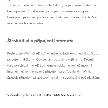
společnost Internet Praha pochlubit tím, že je internet stabilní a
bez výpadků. Potřebujete-li připojení k internetu kvůli práci, při
které pracujete s velkým objemem dat, nemusíte mít strach. Náš
internet vše hravě zvládne.
Široká škála připojení internetu
Preferujete Wi-Fi či ADSL? Ať máte požadavky ohledně způsobu
připojení jakékoliv, vždy se vám pokusíme vyjít vstříc. Kromě
vysokorychlostního ADSL internetu nabízíme rovněž mobilní
internet i levné internetové připojení prostřednictvím Wi-Fi.
Způsob připojení přizpůsobíme vašim specifickým požadavkům.
Vytvořila digitální agentura
4WORKS Solutions s.r.o.