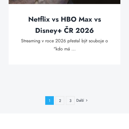
Netflix vs HBO Max vs
Disney+ ČR 2026
Streaming v roce 2026 přestal být souboje o
"kdo má ...
Další
1
2
3