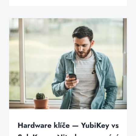
Hardware klíče — YubiKey vs