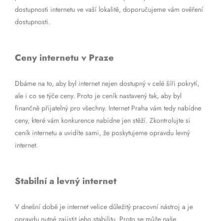
dostupnosti internetu ve vaší lokalitě, doporučujeme vám ověření
dostupnosti.
Ceny internetu v Praze
Dbáme na to, aby byl internet nejen dostupný v celé šíři pokrytí,
ale i co se týče ceny. Proto je ceník nastavený tak, aby byl
finančně přijatelný pro všechny. Internet Praha vám tedy nabídne
ceny, které vám konkurence nabídne jen stěží. Zkontrolujte si
ceník internetu a uvidíte sami, že poskytujeme opravdu levný
internet.
Stabilní a levný internet
V dnešní době je internet velice důležitý pracovní nástroj a je
opravdu nutné zajistit jeho stabilitu. Proto se může naše