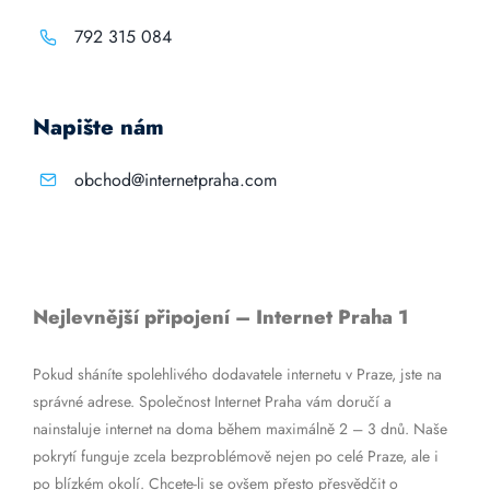
792 315 084
Napište nám
obchod@internetpraha.com
Nejlevnější připojení – Internet Praha 1
Pokud sháníte spolehlivého dodavatele internetu v Praze, jste na
správné adrese. Společnost Internet Praha vám doručí a
nainstaluje internet na doma během maximálně 2 – 3 dnů. Naše
pokrytí funguje zcela bezproblémově nejen po celé Praze, ale i
po blízkém okolí. Chcete-li se ovšem přesto přesvědčit o