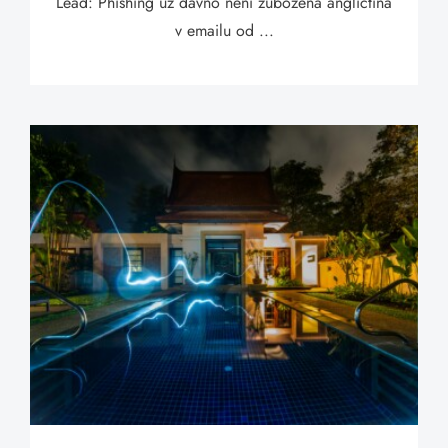
Lead: Phishing už dávno není zubožená angličtina
v emailu od ...