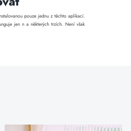
ovat
stalovanou pouze jednu z těchto aplikací.
unguje jen n a některých trzích. Není však