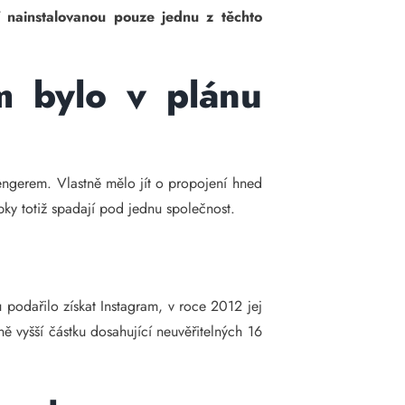
 nainstalovanou pouze jednu z těchto
m bylo v plánu
engerem. Vlastně mělo jít o propojení hned
ky totiž spadají pod jednu společnost.
podařilo získat Instagram, v roce 2012 jej
ě vyšší částku dosahující neuvěřitelných 16