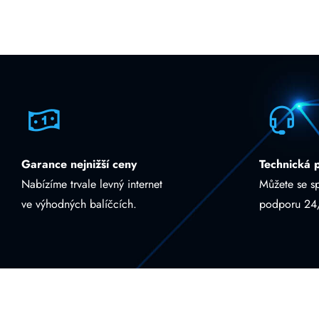
Garance nejnižší ceny
Technická 
Nabízíme trvale levný internet
Můžete se s
ve výhodných balíčcích.
podporu 24