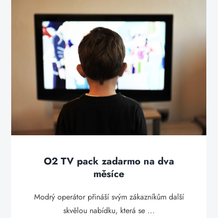
O2 TV pack zadarmo na dva
měsíce
Modrý operátor přináší svým zákazníkům další
skvělou nabídku, která se ...