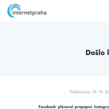
Skip
to
content
Došlo 
Publikováno: 15. 10. 2
Facebook plánoval propojení Instagra