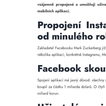
vzájemně propojené a umožňují uživa
mobilních aplikací.
Propojení Ins
od minulého r
Zakladatel Facebooku Mark Zuckerberg již 
několika aplikací, konkrétně Instagramu, 
Facebook skoup
Spojení aplikací má jasný důvod: všechny 
koupil za částku 1 miliarda dolarů. O čtyř
miliard korun.