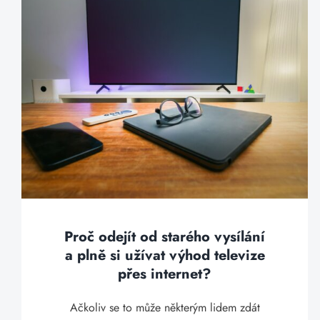
Proč odejít od starého vysílání
a plně si užívat výhod televize
přes internet?
Ačkoliv se to může některým lidem zdát