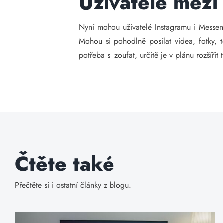
Uživatelé mez
Nyní mohou uživatelé Instagramu i Messen
Mohou si pohodlně posílat videa, fotky, t
potřeba si zoufat, určitě je v plánu rozšíři
Čtěte také
Přečtěte si i ostatní články z blogu.