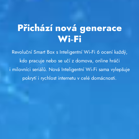
Přichází nová generace
Wi‑Fi
Revoluční Smart Box s Inteligentní Wi‑Fi 6 ocení každý,
kdo pracuje nebo se učí z domova, online hráči
i milovníci seriálů. Nová Inteligentní Wi‑Fi sama vylepšuje
pokrytí i rychlost internetu v celé domácnosti.