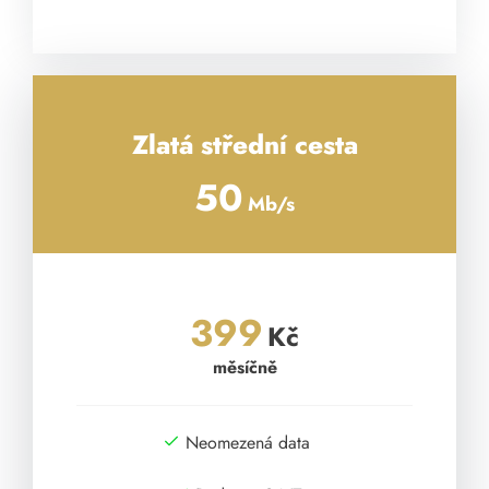
Zlatá střední cesta
50
Mb/s
399
Kč
měsíčně
Neomezená data