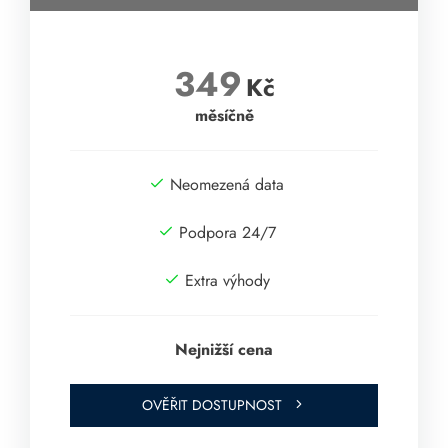
349
Kč
měsíčně
Neomezená data
Podpora 24/7
Extra výhody
Nejnižší cena
OVĚŘIT DOSTUPNOST