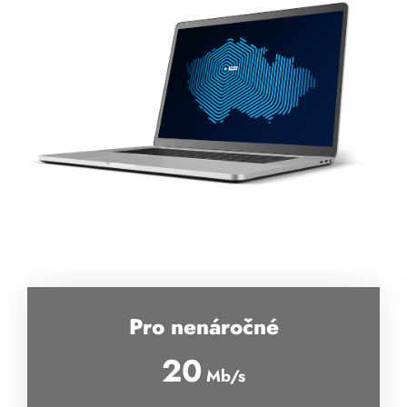
Pro nenáročné
20
Mb/s