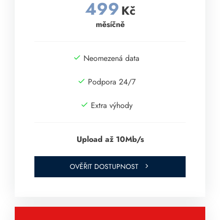
499
Kč
měsíčně
Neomezená data
Podpora 24/7
Extra výhody
Upload až 10Mb/s
OVĚŘIT DOSTUPNOST