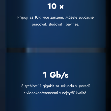
10 ×
Připojí až 10× více zařízení. Můžete současně
pracovat, studovat i bavit se.
1 Gb/s
S rychlostí 1 gigabit za sekundu si poradí
s videokonferencemi v nejvyšší kvalitě.