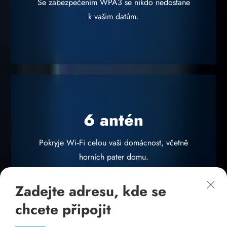
Se zabezpečením WPA3 se nikdo nedostane
k vašim datům.
6 antén
Pokryje Wi‑Fi celou vaši domácnost, včetně
horních pater domu.
Zadejte adresu, kde se
chcete připojit