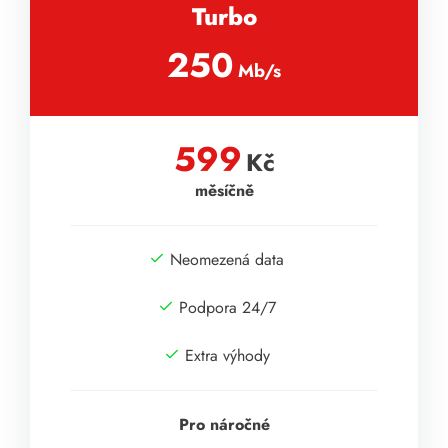
Turbo
250
Mb/s
599
Kč
měsíčně
Neomezená data
Podpora 24/7
Extra výhody
Pro náročné