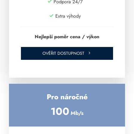
Podpora 24/7
Extra výhody
Nejlepší poměr cena / výkon
OVĚŘIT DOSTUPNOST
Pro náročné
100
Mb/s