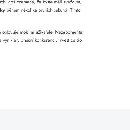
ech, což znamená, že byste měli zvažovat,
áky
během několika prvních sekund. Tímto
a oslovuje mobilní uživatele. Nezapomeňte
 vynikla v dnešní konkurenci, investice do