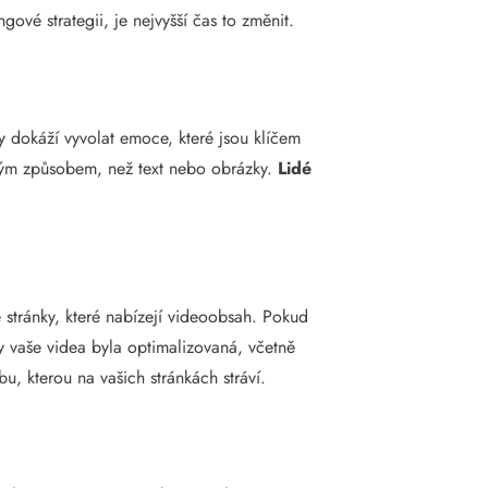
ové strategii, je nejvyšší čas to změnit.
y dokáží vyvolat emoce, které jsou klíčem
ným způsobem, než text nebo obrázky.
Lidé
 stránky, které nabízejí videoobsah. Pokud
by vaše videa byla optimalizovaná, včetně
u, kterou na vašich stránkách stráví.