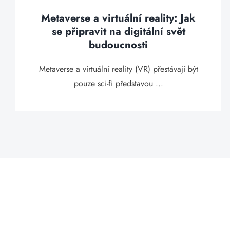
Metaverse a virtuální reality: Jak
se připravit na digitální svět
budoucnosti
Metaverse a virtuální reality (VR) přestávají být
pouze sci-fi představou ...