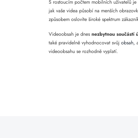
S rostoucím počtem mobilních uživatelů je
jak vaše videa působí na menších obrazovk
způsobem oslovíte široké spektrum zákazní
Videoobsah je dnes
nezbytnou součástí
také pravidelně vyhodnocovat svůj
obsah,
a
videoobsahu se rozhodně vyplatí.