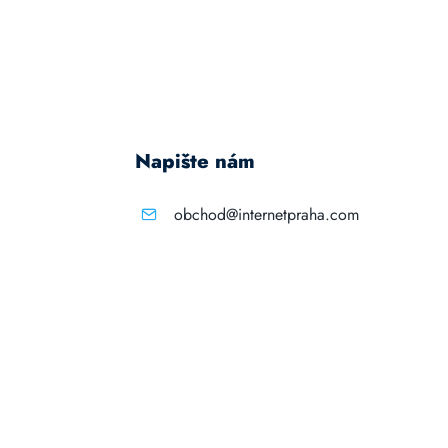
Napište nám
obchod@internetpraha.com