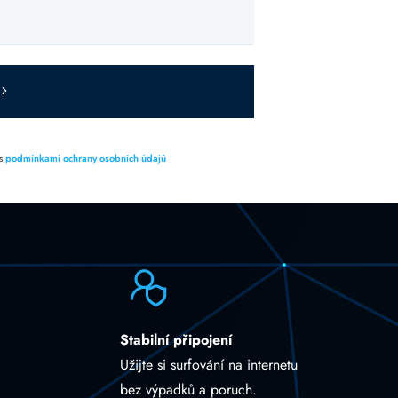
 s
podmínkami ochrany osobních údajů
Stabilní připojení
Užijte si surfování na internetu
bez výpadků a poruch.