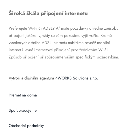
Široká škála připojení internetu
Preferujete Wi-Fi či ADSL? Ať máte požadavky ohledně způsobu
připojení jakékoliv, vždy se vám pokusíme vyjít vstříc. Kromě
vysokorychlostního ADSL internetu nabízíme rovněž mobilní
internet i levné internetové připojení prostřednictvím Wi-Fi.
Způsob připojení přizpůsobíme vašim specifickým požadavkům.
Vytvořila digitální agentura
4WORKS Solutions s.r.o.
Internet na doma
Spolupracujeme
Obchodní podmínky