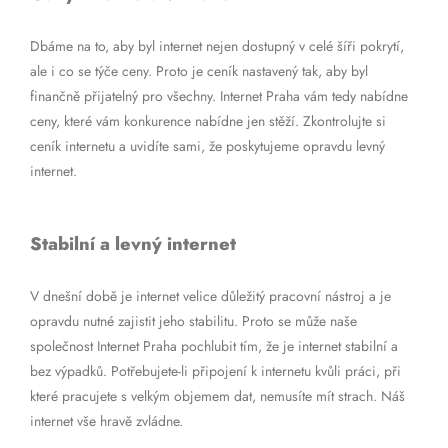
Dbáme na to, aby byl internet nejen dostupný v celé šíři pokrytí,
ale i co se týče ceny. Proto je ceník nastavený tak, aby byl
finančně přijatelný pro všechny. Internet Praha vám tedy nabídne
ceny, které vám konkurence nabídne jen stěží. Zkontrolujte si
ceník internetu a uvidíte sami, že poskytujeme opravdu levný
internet.
Stabilní a levný internet
V dnešní době je internet velice důležitý pracovní nástroj a je
opravdu nutné zajistit jeho stabilitu. Proto se může naše
společnost Internet Praha pochlubit tím, že je internet stabilní a
bez výpadků. Potřebujete-li připojení k internetu kvůli práci, při
které pracujete s velkým objemem dat, nemusíte mít strach. Náš
internet vše hravě zvládne.