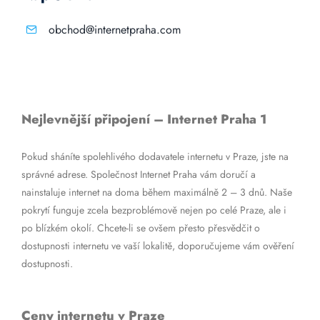
obchod@internetpraha.com
Nejlevnější připojení – Internet Praha 1
Pokud sháníte spolehlivého dodavatele internetu v Praze, jste na
správné adrese. Společnost Internet Praha vám doručí a
nainstaluje internet na doma během maximálně 2 – 3 dnů. Naše
pokrytí funguje zcela bezproblémově nejen po celé Praze, ale i
po blízkém okolí. Chcete-li se ovšem přesto přesvědčit o
dostupnosti internetu ve vaší lokalitě, doporučujeme vám ověření
dostupnosti.
Ceny internetu v Praze