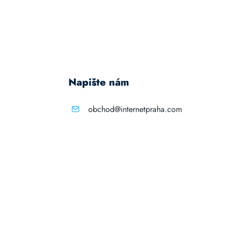
Napište nám
obchod@internetpraha.com