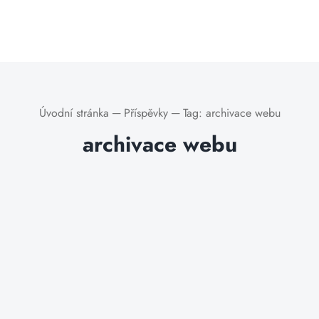
Úvodní stránka
─
Příspěvky
─
Tag:
archivace webu
archivace webu