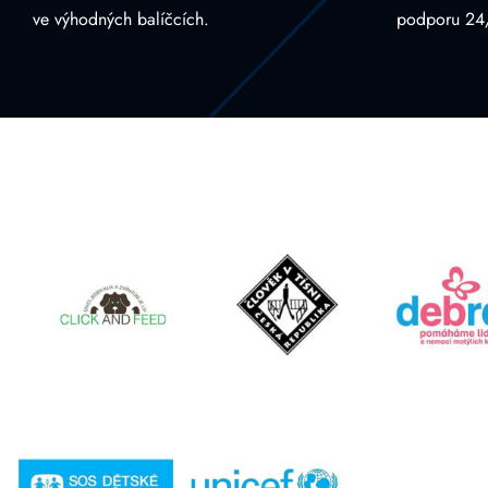
ve výhodných balíčcích.
podporu 24