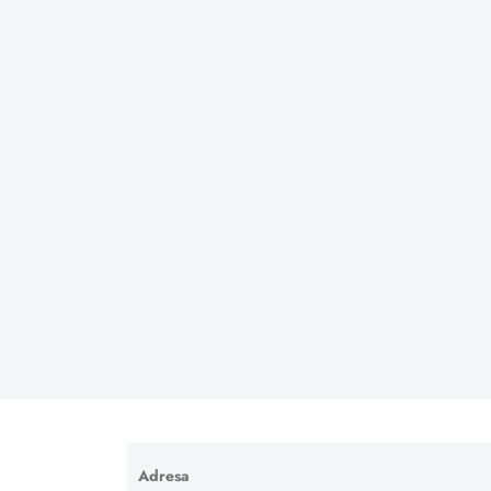
Adresa
Ponechte