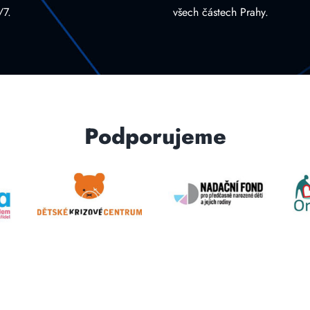
/7.
všech částech Prahy.
Podporujeme