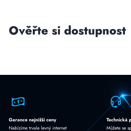
Ověřte si dostupnost
Garance nejnižší ceny
Technická 
Nabízíme trvale levný internet
Můžete se s