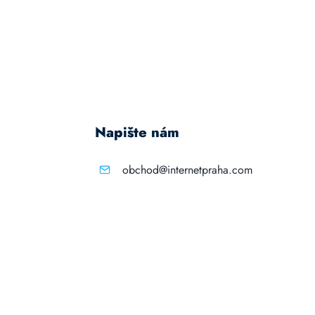
Napište nám
obchod@internetpraha.com