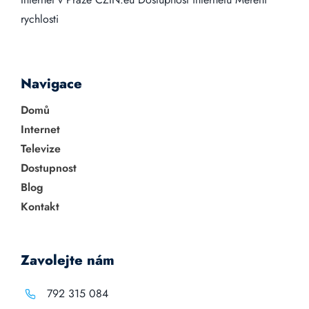
rychlosti
Navigace
Domů
Internet
Televize
Dostupnost
Blog
Kontakt
Zavolejte nám
792 315 084