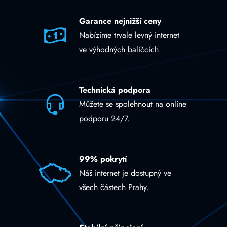
Garance nejnižší ceny
Nabízíme trvale levný internet
ve výhodných balíčcích.
Technická podpora
Můžete se spolehnout na online
podporu 24/7.
99% pokrytí
Náš internet je dostupný ve
všech částech Prahy.