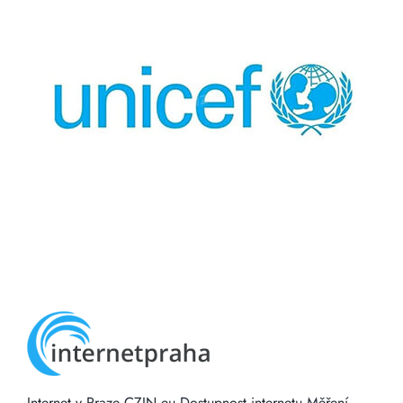
Internet v Praze
CZIN.eu
Dostupnost internetu
Měření