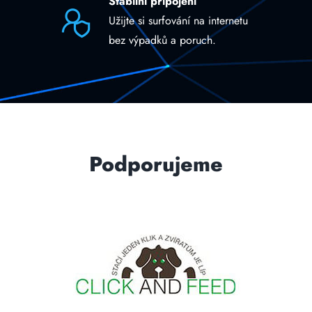
Stabilní připojení
Užijte si surfování na internetu
bez výpadků a poruch.
Podporujeme