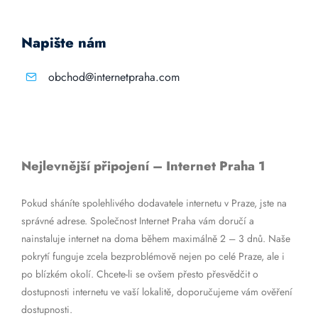
Napište nám
obchod@internetpraha.com
Nejlevnější připojení – Internet Praha 1
Pokud sháníte spolehlivého dodavatele internetu v Praze, jste na
správné adrese. Společnost Internet Praha vám doručí a
nainstaluje internet na doma během maximálně 2 – 3 dnů. Naše
pokrytí funguje zcela bezproblémově nejen po celé Praze, ale i
po blízkém okolí. Chcete-li se ovšem přesto přesvědčit o
dostupnosti internetu ve vaší lokalitě, doporučujeme vám ověření
dostupnosti.