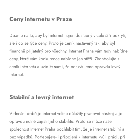
Ceny internetu v Praze
Dbáme na to, aby byl internet nejen dostupný v celé šíři pokrytí,
ale i co se týče ceny. Proto je ceník nastavený tak, aby byl
finančně přijatelný pro všechny. Internet Praha vám tedy nabídne
ceny, které vám konkurence nabídne jen stěží. Zkontrolujte si
ceník internetu a uvidíte sami, že poskytujeme opravdu levný
internet.
Stabilní a levný internet
V dnešní době je internet velice důležitý pracovní nástroj a je
opravdu nutné zajistit jeho stabilitu. Proto se může naše
společnost Internet Praha pochlubit tím, že je internet stabilní a
bez výpadků. Potřebujete-li připojení k internetu kvůli práci, při