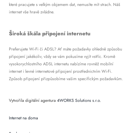
které pracujete s velkým objemem dat, nemusíte mít strach. Náš
internet vše hravě zvládne.
Široká škála připojení internetu
Preferujete Wi-Fi či ADSL? Ať máte požadavky ohledně způsobu
připojení jakékoliv, vždy se vám pokusíme vyjít vstříc. Kromě
vysokorychlostního ADSL internetu nabízíme rovněž mobilní
internet i levné internetové připojení prostřednictvím Wi-Fi.
Způsob připojení přizpůsobíme vašim specifickým požadavkům.
Vytvořila digitální agentura
4WORKS Solutions s.r.o.
Internet na doma