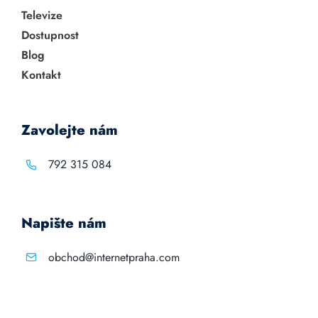
Televize
Dostupnost
Blog
Kontakt
Zavolejte nám
792 315 084
Napište nám
obchod@internetpraha.com