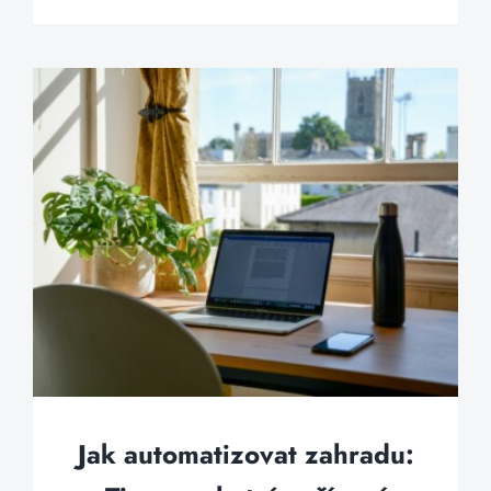
Jak automatizovat zahradu: