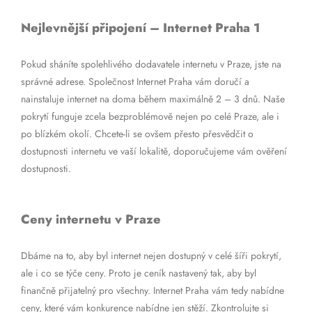
Nejlevnější připojení – Internet Praha 1
Pokud sháníte spolehlivého dodavatele internetu v Praze, jste na
správné adrese. Společnost Internet Praha vám doručí a
nainstaluje internet na doma během maximálně 2 – 3 dnů. Naše
pokrytí funguje zcela bezproblémově nejen po celé Praze, ale i
po blízkém okolí. Chcete-li se ovšem přesto přesvědčit o
dostupnosti internetu ve vaší lokalitě, doporučujeme vám ověření
dostupnosti.
Ceny internetu v Praze
Dbáme na to, aby byl internet nejen dostupný v celé šíři pokrytí,
ale i co se týče ceny. Proto je ceník nastavený tak, aby byl
finančně přijatelný pro všechny. Internet Praha vám tedy nabídne
ceny, které vám konkurence nabídne jen stěží. Zkontrolujte si