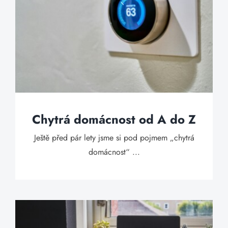
Chytrá domácnost od A do Z
Ještě před pár lety jsme si pod pojmem „chytrá
domácnost“ ...