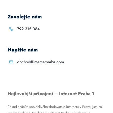
Zavolejte nám
792 315 084
Napište nám
obchod@internetpraha.com
Nejlevnější připojení – Internet Praha 1
Pokud sháníte spolehlivého dodavatele internetu v Praze, jste na