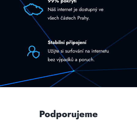
99% pokrytí
Náš internet je dostupný ve
všech částech Prahy.
Stabilní připojení
Užijte si surfování na internetu
bez výpadků a poruch.
Podporujeme