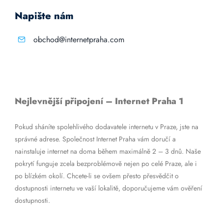
Napište nám
obchod@internetpraha.com
Nejlevnější připojení – Internet Praha 1
Pokud sháníte spolehlivého dodavatele internetu v Praze, jste na
správné adrese. Společnost Internet Praha vám doručí a
nainstaluje internet na doma během maximálně 2 – 3 dnů. Naše
pokrytí funguje zcela bezproblémově nejen po celé Praze, ale i
po blízkém okolí. Chcete-li se ovšem přesto přesvědčit o
dostupnosti internetu ve vaší lokalitě, doporučujeme vám ověření
dostupnosti.