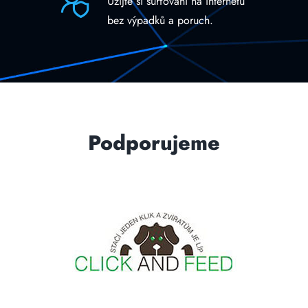
Užijte si surfování na internetu
bez výpadků a poruch.
Podporujeme