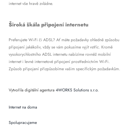
internet vše hravě zvládne.
Široká škála připojení internetu
Preferujete Wi-Fi či ADSL? Ať máte požadavky ohledně způsobu
připojení jakékoliv, vždy se vám pokusíme vyjít vstříc. Kromě
vysokorychlostního ADSL internetu nabízíme rovněž mobilní
internet i levné internetové připojení prostřednictvím Wi-Fi.
Způsob připojení přizpůsobíme vašim specifickým požadavkům.
Vytvořila digitální agentura
4WORKS Solutions s.r.o.
Internet na doma
Spolupracujeme