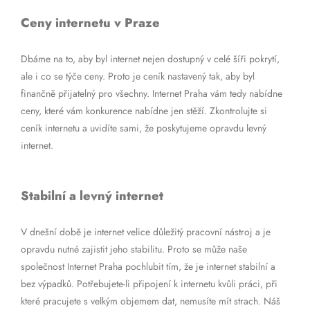
Ceny internetu v Praze
Dbáme na to, aby byl internet nejen dostupný v celé šíři pokrytí,
ale i co se týče ceny. Proto je ceník nastavený tak, aby byl
finančně přijatelný pro všechny. Internet Praha vám tedy nabídne
ceny, které vám konkurence nabídne jen stěží. Zkontrolujte si
ceník internetu a uvidíte sami, že poskytujeme opravdu levný
internet.
Stabilní a levný internet
V dnešní době je internet velice důležitý pracovní nástroj a je
opravdu nutné zajistit jeho stabilitu. Proto se může naše
společnost Internet Praha pochlubit tím, že je internet stabilní a
bez výpadků. Potřebujete-li připojení k internetu kvůli práci, při
které pracujete s velkým objemem dat, nemusíte mít strach. Náš