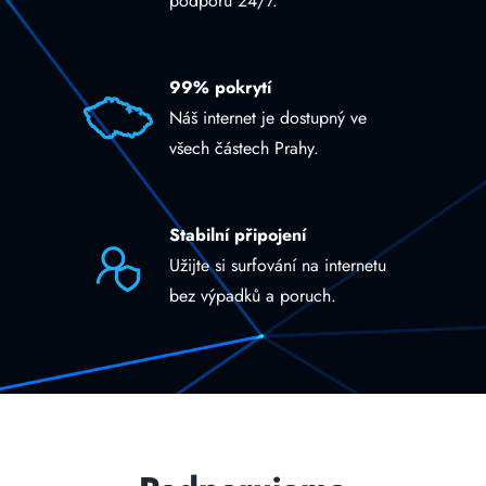
podporu 24/7.
99% pokrytí
Náš internet je dostupný ve
všech částech Prahy.
Stabilní připojení
Užijte si surfování na internetu
bez výpadků a poruch.