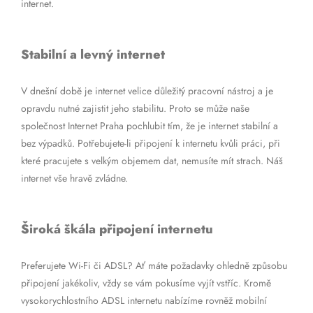
internet.
Stabilní a levný internet
V dnešní době je internet velice důležitý pracovní nástroj a je
opravdu nutné zajistit jeho stabilitu. Proto se může naše
společnost Internet Praha pochlubit tím, že je internet stabilní a
bez výpadků. Potřebujete-li připojení k internetu kvůli práci, při
které pracujete s velkým objemem dat, nemusíte mít strach. Náš
internet vše hravě zvládne.
Široká škála připojení internetu
Preferujete Wi-Fi či ADSL? Ať máte požadavky ohledně způsobu
připojení jakékoliv, vždy se vám pokusíme vyjít vstříc. Kromě
vysokorychlostního ADSL internetu nabízíme rovněž mobilní