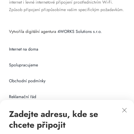
internet i levné internetové připojení prostřednictvím Wi-Fi.
Způsob připojení přizpůsobíme vašim specifickým požadavkům.
Vytvořila digitální agentura
4WORKS Solutions s.r.o.
Internet na doma
Spolupracujeme
Obchodní podmínky
Reklamační řád
Zadejte adresu, kde se
Připojení k internetu
chcete připojit
Odkazy