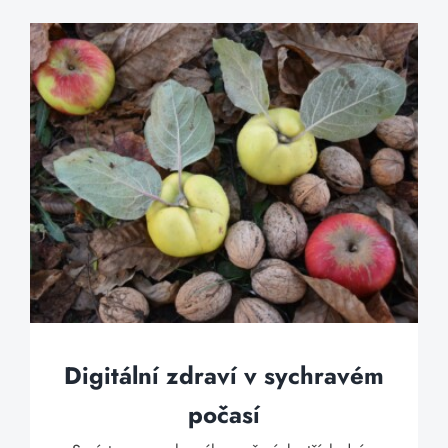
Digitální zdraví v sychravém
počasí