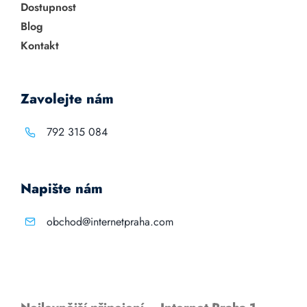
Dostupnost
Blog
Kontakt
Zavolejte nám
792 315 084
Napište nám
obchod@internetpraha.com