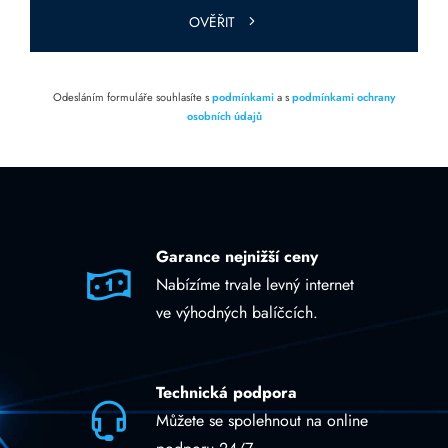
OVĚŘIT
Odesláním formuláře souhlasíte s
podmínkami
a s
podmínkami ochrany
osobních údajů
Garance nejnižší ceny
Nabízíme trvale levný internet
ve výhodných balíčcích.
Technická podpora
Můžete se spolehnout na online