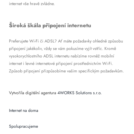
internet vše hravě zvládne.
Široká škála připojení internetu
Preferujete Wi-Fi či ADSL? Ať máte požadavky ohledně způsobu
připojení jakékoliv, vždy se vám pokusíme vyjít vstříc. Kromě
vysokorychlostního ADSL internetu nabízíme rovněž mobilní
internet i levné internetové připojení prostřednictvím Wi-Fi.
Způsob připojení přizpůsobíme vašim specifickým požadavkům.
Vytvořila digitální agentura
4WORKS Solutions s.r.o.
Internet na doma
Spolupracujeme