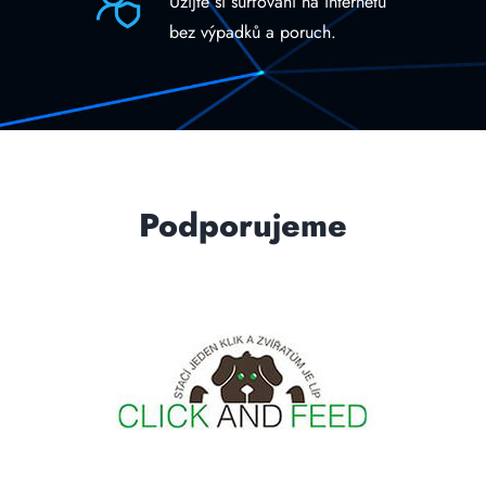
Užijte si surfování na internetu
bez výpadků a poruch.
Podporujeme