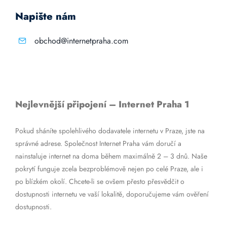
Napište nám
obchod@internetpraha.com
Nejlevnější připojení – Internet Praha 1
Pokud sháníte spolehlivého dodavatele internetu v Praze, jste na
správné adrese. Společnost Internet Praha vám doručí a
nainstaluje internet na doma během maximálně 2 – 3 dnů. Naše
pokrytí funguje zcela bezproblémově nejen po celé Praze, ale i
po blízkém okolí. Chcete-li se ovšem přesto přesvědčit o
dostupnosti internetu ve vaší lokalitě, doporučujeme vám ověření
dostupnosti.