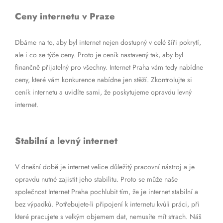
Ceny internetu v Praze
Dbáme na to, aby byl internet nejen dostupný v celé šíři pokrytí,
ale i co se týče ceny. Proto je ceník nastavený tak, aby byl
finančně přijatelný pro všechny. Internet Praha vám tedy nabídne
ceny, které vám konkurence nabídne jen stěží. Zkontrolujte si
ceník internetu a uvidíte sami, že poskytujeme opravdu levný
internet.
Stabilní a levný internet
V dnešní době je internet velice důležitý pracovní nástroj a je
opravdu nutné zajistit jeho stabilitu. Proto se může naše
společnost Internet Praha pochlubit tím, že je internet stabilní a
bez výpadků. Potřebujete-li připojení k internetu kvůli práci, při
které pracujete s velkým objemem dat, nemusíte mít strach. Náš