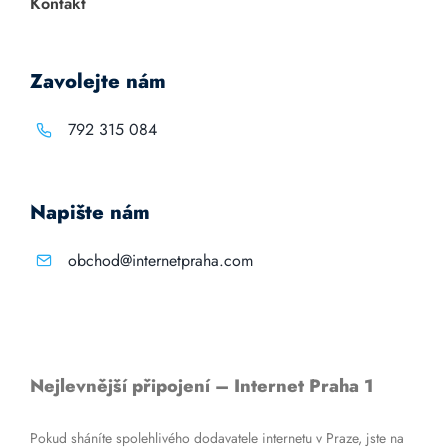
Kontakt
Zavolejte nám
792 315 084
Napište nám
obchod@internetpraha.com
Nejlevnější připojení – Internet Praha 1
Pokud sháníte spolehlivého dodavatele internetu v Praze, jste na