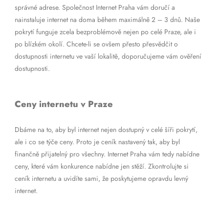
správné adrese. Společnost Internet Praha vám doručí a
nainstaluje internet na doma během maximálně 2 – 3 dnů. Naše
pokrytí funguje zcela bezproblémově nejen po celé Praze, ale i
po blízkém okolí. Chcete-li se ovšem přesto přesvědčit o
dostupnosti internetu ve vaší lokalitě, doporučujeme vám ověření
dostupnosti.
Ceny internetu v Praze
Dbáme na to, aby byl internet nejen dostupný v celé šíři pokrytí,
ale i co se týče ceny. Proto je ceník nastavený tak, aby byl
finančně přijatelný pro všechny. Internet Praha vám tedy nabídne
ceny, které vám konkurence nabídne jen stěží. Zkontrolujte si
ceník internetu a uvidíte sami, že poskytujeme opravdu levný
internet.