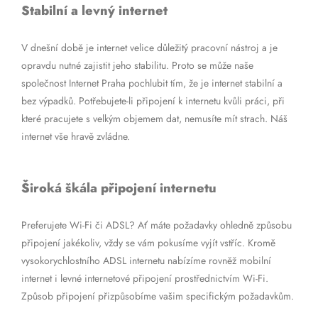
Stabilní a levný internet
V dnešní době je internet velice důležitý pracovní nástroj a je
opravdu nutné zajistit jeho stabilitu. Proto se může naše
společnost Internet Praha pochlubit tím, že je internet stabilní a
bez výpadků. Potřebujete-li připojení k internetu kvůli práci, při
které pracujete s velkým objemem dat, nemusíte mít strach. Náš
internet vše hravě zvládne.
Široká škála připojení internetu
Preferujete Wi-Fi či ADSL? Ať máte požadavky ohledně způsobu
připojení jakékoliv, vždy se vám pokusíme vyjít vstříc. Kromě
vysokorychlostního ADSL internetu nabízíme rovněž mobilní
internet i levné internetové připojení prostřednictvím Wi-Fi.
Způsob připojení přizpůsobíme vašim specifickým požadavkům.