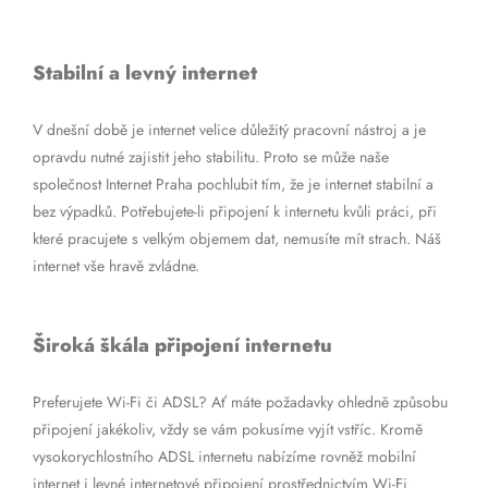
Stabilní a levný internet
V dnešní době je internet velice důležitý pracovní nástroj a je
opravdu nutné zajistit jeho stabilitu. Proto se může naše
společnost Internet Praha pochlubit tím, že je internet stabilní a
bez výpadků. Potřebujete-li připojení k internetu kvůli práci, při
které pracujete s velkým objemem dat, nemusíte mít strach. Náš
internet vše hravě zvládne.
Široká škála připojení internetu
Preferujete Wi-Fi či ADSL? Ať máte požadavky ohledně způsobu
připojení jakékoliv, vždy se vám pokusíme vyjít vstříc. Kromě
vysokorychlostního ADSL internetu nabízíme rovněž mobilní
internet i levné internetové připojení prostřednictvím Wi-Fi.