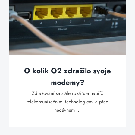
O kolik O2 zdražilo svoje
modemy?
Zdražování se stále rozšiřuje napříč
telekomunikačními technologiemi a před
nedávnem ...