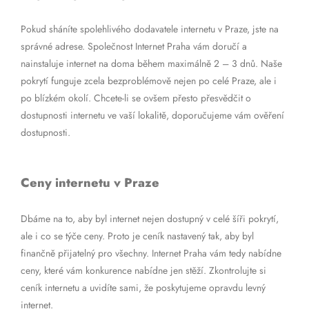
Pokud sháníte spolehlivého dodavatele internetu v Praze, jste na
správné adrese. Společnost Internet Praha vám doručí a
nainstaluje internet na doma během maximálně 2 – 3 dnů. Naše
pokrytí funguje zcela bezproblémově nejen po celé Praze, ale i
po blízkém okolí. Chcete-li se ovšem přesto přesvědčit o
dostupnosti internetu ve vaší lokalitě, doporučujeme vám ověření
dostupnosti.
Ceny internetu v Praze
Dbáme na to, aby byl internet nejen dostupný v celé šíři pokrytí,
ale i co se týče ceny. Proto je ceník nastavený tak, aby byl
finančně přijatelný pro všechny. Internet Praha vám tedy nabídne
ceny, které vám konkurence nabídne jen stěží. Zkontrolujte si
ceník internetu a uvidíte sami, že poskytujeme opravdu levný
internet.