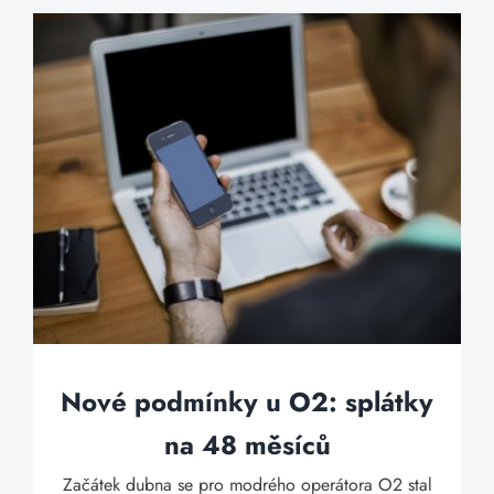
Nové podmínky u O2: splátky
na 48 měsíců
Začátek dubna se pro modrého operátora O2 stal