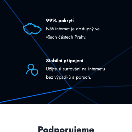
99% pokrytí
Náš internet je dostupný ve
všech částech Prahy.
Stabilní připojení
Užijte si surfování na internetu
bez výpadků a poruch.
Podporujeme