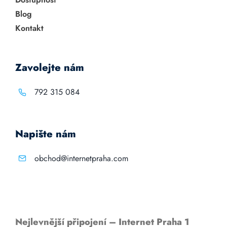
Blog
Kontakt
Zavolejte nám
792 315 084
Napište nám
obchod@internetpraha.com
Nejlevnější připojení – Internet Praha 1