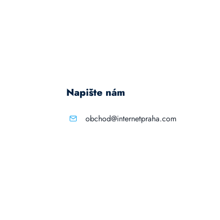
Napište nám
obchod@internetpraha.com