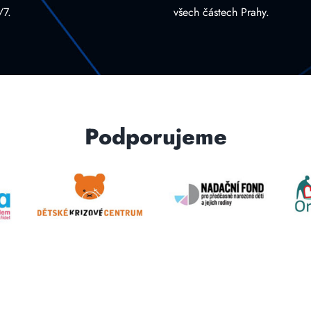
/7.
všech částech Prahy.
Podporujeme