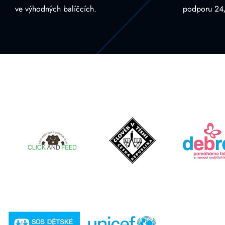
ve výhodných balíčcích.
podporu 24