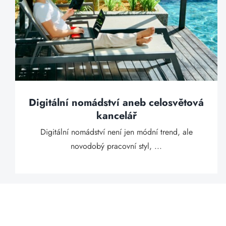
Digitální nomádství aneb celosvětová
kancelář
Digitální nomádství není jen módní trend, ale
novodobý pracovní styl, ...