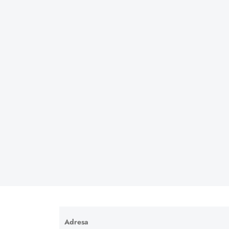
Adresa
Ponechte