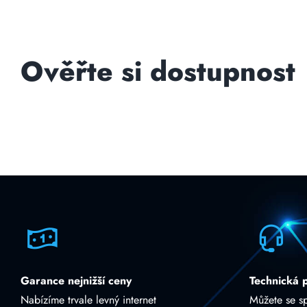
Ověřte si dostupnost
Garance nejnižší ceny
Technická 
Nabízíme trvale levný internet
Můžete se s