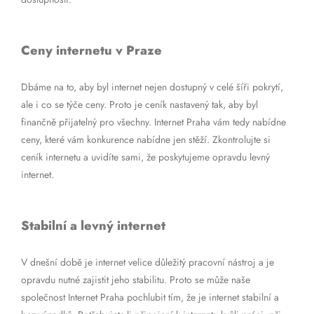
Ceny internetu v Praze
Dbáme na to, aby byl internet nejen dostupný v celé šíři pokrytí,
ale i co se týče ceny. Proto je ceník nastavený tak, aby byl
finančně přijatelný pro všechny. Internet Praha vám tedy nabídne
ceny, které vám konkurence nabídne jen stěží. Zkontrolujte si
ceník internetu a uvidíte sami, že poskytujeme opravdu levný
internet.
Stabilní a levný internet
V dnešní době je internet velice důležitý pracovní nástroj a je
opravdu nutné zajistit jeho stabilitu. Proto se může naše
společnost Internet Praha pochlubit tím, že je internet stabilní a