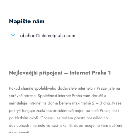
Napište nám
obchod@internetpraha.com
Nejlevnější připojení – Internet Praha 1
Pokud sháníte spolehlivého dodavatele internetu v Praze, jste na
správné adrese. Společnost Internet Praha vám doručí a
nainstaluje internet na doma během maximálně 2 – 3 dnů. Naše
pokrytí funguje zcela bezproblémově nejen po celé Praze, ale i
po blízkém okolí. Chcete-li se ovšem přesto přesvědčit o
dostupnosti internetu ve vaší lokalitě, doporučujeme vám ověření
dostupnosti.