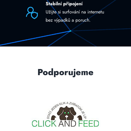
Stabilní připojení
Užijte si surfování na internetu
bez výpadků a poruch.
Podporujeme