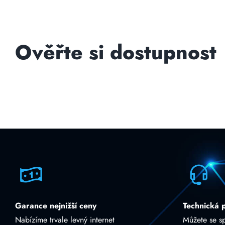
Ověřte si dostupnost
Garance nejnižší ceny
Technická 
Nabízíme trvale levný internet
Můžete se s