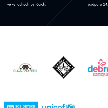
ve výhodných balíčcích.
podporu 24