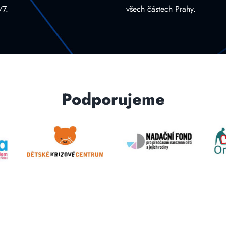
/7.
všech částech Prahy.
Podporujeme