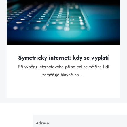
Symetrický internet: kdy se vyplatí
Při výběru internetového připojení se většina lidí
zaměřuje hlavně na ...
Adresa
Ponechte