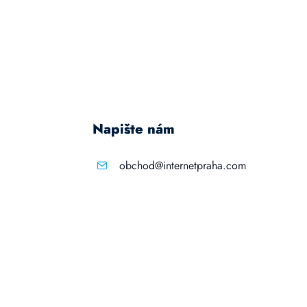
Napište nám
obchod@internetpraha.com