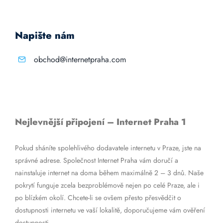
Napište nám
obchod@internetpraha.com
Nejlevnější připojení – Internet Praha 1
Pokud sháníte spolehlivého dodavatele internetu v Praze, jste na
správné adrese. Společnost Internet Praha vám doručí a
nainstaluje internet na doma během maximálně 2 – 3 dnů. Naše
pokrytí funguje zcela bezproblémově nejen po celé Praze, ale i
po blízkém okolí. Chcete-li se ovšem přesto přesvědčit o
dostupnosti internetu ve vaší lokalitě, doporučujeme vám ověření
dostupnosti.