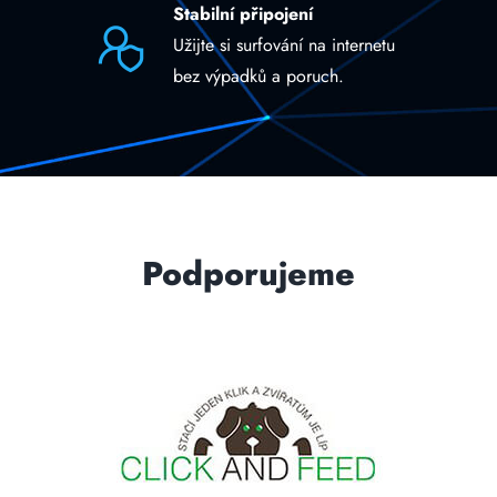
Stabilní připojení
Užijte si surfování na internetu
bez výpadků a poruch.
Podporujeme