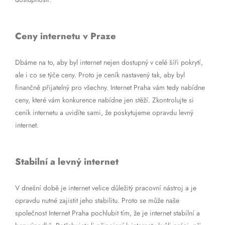
Ceny internetu v Praze
Dbáme na to, aby byl internet nejen dostupný v celé šíři pokrytí,
ale i co se týče ceny. Proto je ceník nastavený tak, aby byl
finančně přijatelný pro všechny. Internet Praha vám tedy nabídne
ceny, které vám konkurence nabídne jen stěží. Zkontrolujte si
ceník internetu a uvidíte sami, že poskytujeme opravdu levný
internet.
Stabilní a levný internet
V dnešní době je internet velice důležitý pracovní nástroj a je
opravdu nutné zajistit jeho stabilitu. Proto se může naše
společnost Internet Praha pochlubit tím, že je internet stabilní a