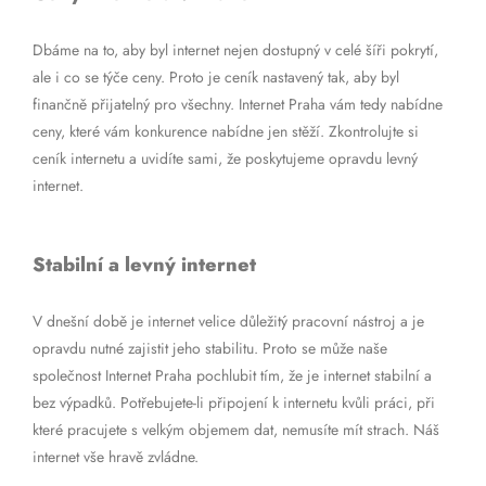
Dbáme na to, aby byl internet nejen dostupný v celé šíři pokrytí,
ale i co se týče ceny. Proto je ceník nastavený tak, aby byl
finančně přijatelný pro všechny. Internet Praha vám tedy nabídne
ceny, které vám konkurence nabídne jen stěží. Zkontrolujte si
ceník internetu a uvidíte sami, že poskytujeme opravdu levný
internet.
Stabilní a levný internet
V dnešní době je internet velice důležitý pracovní nástroj a je
opravdu nutné zajistit jeho stabilitu. Proto se může naše
společnost Internet Praha pochlubit tím, že je internet stabilní a
bez výpadků. Potřebujete-li připojení k internetu kvůli práci, při
které pracujete s velkým objemem dat, nemusíte mít strach. Náš
internet vše hravě zvládne.