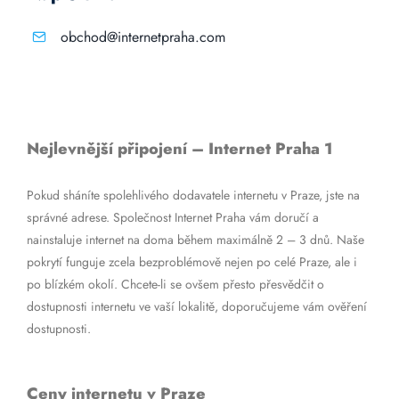
obchod@internetpraha.com
Nejlevnější připojení – Internet Praha 1
Pokud sháníte spolehlivého dodavatele internetu v Praze, jste na
správné adrese. Společnost Internet Praha vám doručí a
nainstaluje internet na doma během maximálně 2 – 3 dnů. Naše
pokrytí funguje zcela bezproblémově nejen po celé Praze, ale i
po blízkém okolí. Chcete-li se ovšem přesto přesvědčit o
dostupnosti internetu ve vaší lokalitě, doporučujeme vám ověření
dostupnosti.
Ceny internetu v Praze