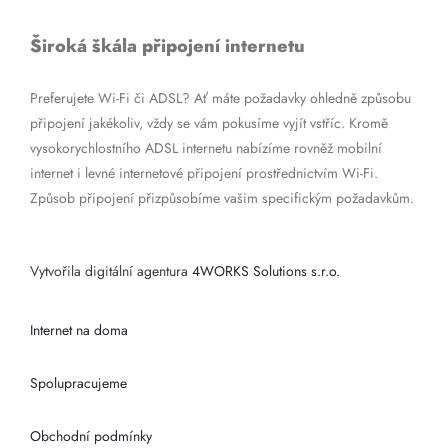
Široká škála připojení internetu
Preferujete Wi-Fi či ADSL? Ať máte požadavky ohledně způsobu
připojení jakékoliv, vždy se vám pokusíme vyjít vstříc. Kromě
vysokorychlostního ADSL internetu nabízíme rovněž mobilní
internet i levné internetové připojení prostřednictvím Wi-Fi.
Způsob připojení přizpůsobíme vašim specifickým požadavkům.
Vytvořila digitální agentura
4WORKS Solutions s.r.o.
Internet na doma
Spolupracujeme
Obchodní podmínky