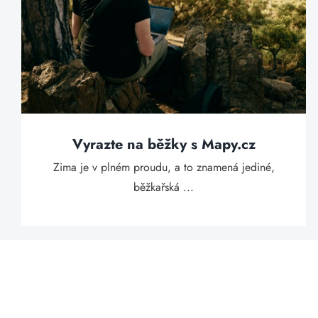
Vyrazte na běžky s Mapy.cz
Zima je v plném proudu, a to znamená jediné,
běžkařská ...