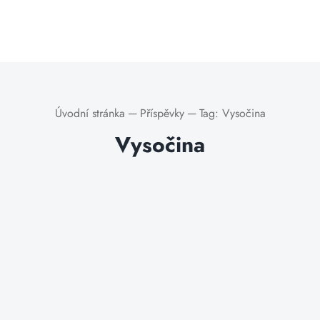
Úvodní stránka
─
Příspěvky
─
Tag:
Vysočina
Vysočina