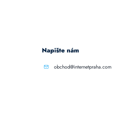
Napište nám
obchod@internetpraha.com