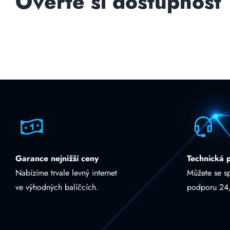
Ověřte si dostupnost
Garance nejnižší ceny
Technická 
Nabízíme trvale levný internet
Můžete se s
ve výhodných balíčcích.
podporu 24