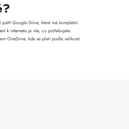
é?
í patří Google Drive, které má kompletní
ení k internetu
je vše, co potřebujete.
em OneDrive, kde se platí podle velikosti