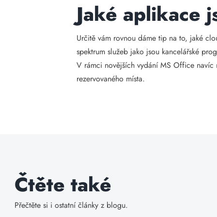
Jaké aplikace 
Určitě vám rovnou dáme tip na to, jaké clo
spektrum služeb jako jsou kancelářské prog
V rámci novějších vydání MS Office navíc m
rezervovaného místa.
Čtěte také
Přečtěte si i ostatní články z blogu.