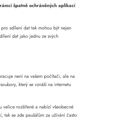
v rámci špatně ochráněných aplikací
m pro sdílení dat tak mohou být nejen
dílení dat jako jednu ze svých
 pracuje není na vašem počítači, ale na
oubory, který se vznáší na internetu
 velice rozšířené a nabízí všeobecné
, tak se zde paušálům za užívání často