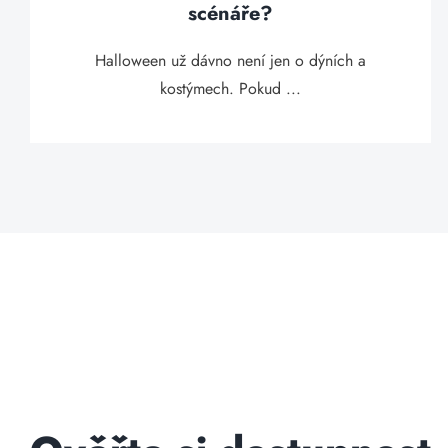
scénáře?
Halloween už dávno není jen o dýních a
kostýmech. Pokud ...