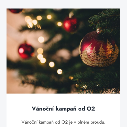
Vánoční kampaň od O2
Vánoční kampaň od O2 je v plném proudu.