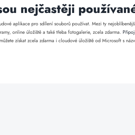
jsou nejčastěji používan
udové aplikace pro sdílení souborů používat. Mezi ty nejoblíbenějš
ramy, online úložiště a také třeba fotogalerie, zcela zdarma.
Připoj
ůžete získat zcela zdarma i cloudové úložiště od Microsoft s názv