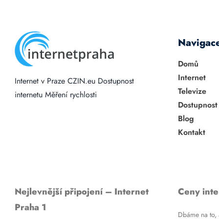
Navigac
Domů
Internet
Internet v Praze
CZIN.eu
Dostupnost
Televize
internetu
Měření rychlosti
Dostupnost
Blog
Kontakt
Nejlevnější připojení – Internet
Ceny inte
Praha 1
Dbáme na to, a