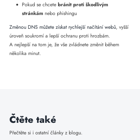
Pokud se chcete
bránit proti škodlivým
stránkám
nebo phishingu
Změnou DNS můžete získat rychlejší načítání webů
, vyšší
úroveň soukromí a lepší ochranu proti hrozbám.
A nejlepší na tom je, že vše zvládnete změnit během
několika minut.
Čtěte také
Přečtěte si i ostatní články z blogu.