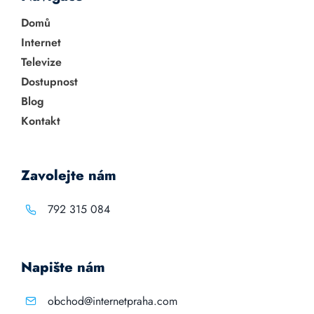
Domů
Internet
Televize
Dostupnost
Blog
Kontakt
Zavolejte nám
792 315 084
Napište nám
obchod@internetpraha.com