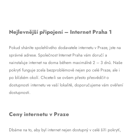
Nejlevnější připojení – Internet Praha 1
Pokud sháníte spolehlivého dodavatele internetu v Praze, jste na
správné adrese. Společnost Internet Praha vám doručí a
nainstaluje internet na doma během maximálně 2 – 3 dnů. Naše
pokrytí funguje zcela bezproblémově nejen po celé Praze, ale i
po blízkém okolí. Chcete-li se ovšem přesto přesvědčit o
dostupnosti internetu ve vaší lokalitě, doporučujeme vám ověření
dostupnosti.
Ceny internetu v Praze
Dbáme na to, aby byl internet nejen dostupný v celé šíři pokrytí,