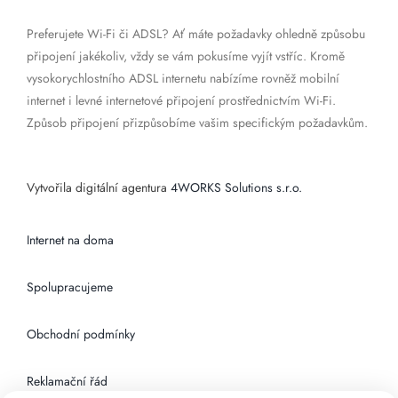
Preferujete Wi-Fi či ADSL? Ať máte požadavky ohledně způsobu
připojení jakékoliv, vždy se vám pokusíme vyjít vstříc. Kromě
vysokorychlostního ADSL internetu nabízíme rovněž mobilní
internet i levné internetové připojení prostřednictvím Wi-Fi.
Způsob připojení přizpůsobíme vašim specifickým požadavkům.
Vytvořila digitální agentura
4WORKS Solutions s.r.o.
Internet na doma
Spolupracujeme
Obchodní podmínky
Reklamační řád