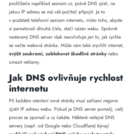
prohlížeče například
seznam.cz
, právě DNS zjistí, na
jakou IP adresu se má váš počítač připojit. Je to
v podstatě telefonní seznam internetu, místo toho, abyste
si pamatovali dlouhá čísla, stačí název webu. Správně
nastavený DNS server však neovlivňuje jen to, jak rychle
se načte webová stránka. Může vám také zrychlit internet,
zvýšit soukromí, zablokovat škodlivé stránky
nebo
omezit reklamy.
Jak DNS ovlivňuje rychlost
internetu
Při každém otevření nové stránky musí zařízení nejprve
zjistit IP adresu webu. Pokud je DNS server pomalý, celý
proces se zpomalí a vy čekáte. Některé veřejné DNS
servery (např. od Google nebo Cloudflare) bývají