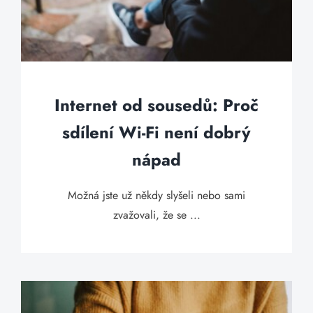
Internet od sousedů: Proč
sdílení Wi-Fi není dobrý
nápad
Možná jste už někdy slyšeli nebo sami
zvažovali, že se ...