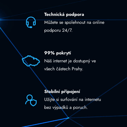
Technická podpora
Můžete se spolehnout na online
podporu 24/7.
99% pokrytí
Náš internet je dostupný ve
všech částech Prahy.
Stabilní připojení
Užijte si surfování na internetu
bez výpadků a poruch.