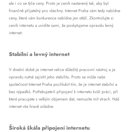
ale i co se týče ceny. Proto je ceník nastavený tak, aby byl
finančně přijatelný pro všechny. Internet Praha vám tedy nabídne
ceny, které vám konkurence nabídne jen stěží. Zkontrolujte si
ceník internetu a uvidíte sami, že poskytujeme opravdu levný
internet.
Stabilní a levný internet
V dnešní době je internet velice důležitý pracovní nástroj a je
opravdu nutné zajistit jeho stabilitu. Proto se může naše
společnost Internet Praha pochlubit tím, že je internet stabilní a
bez výpadků. Potřebujete-li připojení k internetu kvůli práci, při
které pracujete s velkým objemem dat, nemusíte mít strach. Náš
internet vše hravě zvládne.
Široká škála připojení internetu