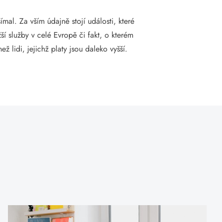
mal. Za vším údajně stojí události, které
í služby v celé Evropě či fakt, o kterém
ž lidi, jejichž platy jsou daleko vyšší.