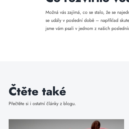
Možná vás zajímá, co se stalo, že se najedn
se udály v poslední době – například skute
jsme vám psali v jednom z našich posledních 
Čtěte také
Přečtěte si i ostatní články z blogu.