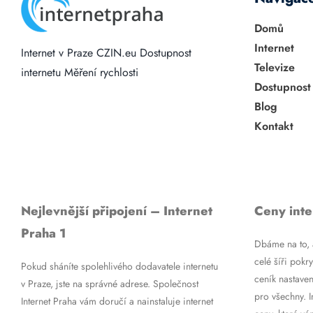
Domů
Internet
Internet v Praze
CZIN.eu
Dostupnost
Televize
internetu
Měření rychlosti
Dostupnost
Blog
Kontakt
Nejlevnější připojení – Internet
Ceny inte
Praha 1
Dbáme na to, a
celé šíři pokry
Pokud sháníte spolehlivého dodavatele internetu
ceník nastaven
v Praze, jste na správné adrese. Společnost
pro všechny. 
Internet Praha vám doručí a nainstaluje internet