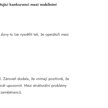
ující konkurenci mezi mobilními
ovy to lze vysvětlit tak, že operátoři mezi
 Zároveň dodala, že vnímají pozitivně, že
krát upozornit. Mezi strukturální problémy
ch zaměstnanců.