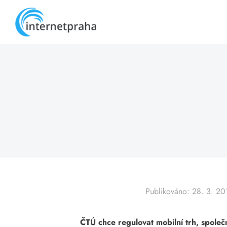
Skip
to
content
Publikováno: 28. 3. 20
ČTÚ chce regulovat mobilní trh, společ