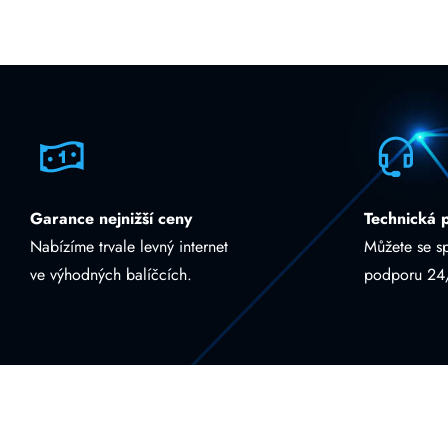
Garance nejnižší ceny
Technická 
Nabízíme trvale levný internet
Můžete se s
ve výhodných balíčcích.
podporu 24