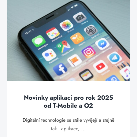
Novinky aplikací pro rok 2025
od T-Mobile a O2
Digitální technologie se stále vyvíjejí a stejně
tak i aplikace, ...