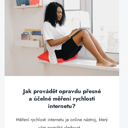
Jak provádět opravdu přesné
a účelné měření rychlosti
internetu?
Měření rychlosti internetu je online nástroj, který
vám pomáhá sledovat ...