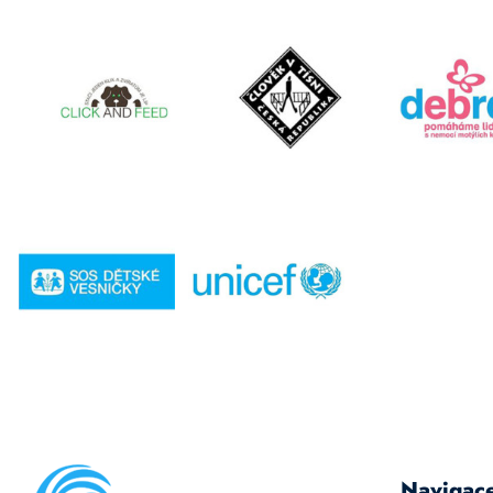
Navigac