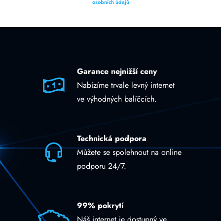
osobních údajů
Garance nejnižší ceny
Nabízíme trvale levný internet
ve výhodných balíčcích.
Technická podpora
Můžete se spolehnout na online
podporu 24/7.
99% pokrytí
Náš internet je dostupný ve