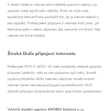
V dnešní době je internet velice důležitý pracovní nástroj a je
opravdu nutné zajistit jeho stabilitu. Proto se může naše
společnost Internet Praha pochlubit tím, že je internet stabilní a
bez výpadků. Potřebujete-li připojení k internetu kvůli práci, při
které pracujete s velkým objemem dat, nemusíte mít strach. Náš
internet vše hravě zvládne.
Široká škála připojení internetu
Preferujete Wi-Fi či ADSL? Ať máte požadavky ohledně způsobu
připojení jakékoliv, vždy se vám pokusíme vyjít vstříc. Kromě
vysokorychlostního ADSL internetu nabízíme rovněž mobilní
internet i levné internetové připojení prostřednictvím Wi-Fi.
Způsob připojení přizpůsobíme vašim specifickým požadavkům.
Vytvořila digitální agentura
4WORKS Solutions s.r.o.