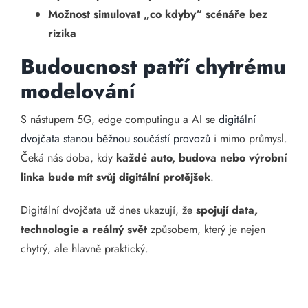
Možnost simulovat „co kdyby“ scénáře bez
rizika
Budoucnost patří chytrému
modelování
S nástupem 5G, edge computingu a AI se
digitální
dvojčata stanou běžnou součástí provozů
i mimo průmysl.
Čeká nás doba, kdy
každé auto, budova nebo výrobní
linka bude mít svůj digitální protějšek
.
Digitální dvojčata už dnes ukazují, že
spojují data,
technologie a reálný svět
způsobem, který je nejen
chytrý, ale hlavně praktický.