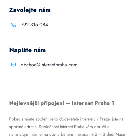
Zavolejte nám
792 315 084
Napište nám
obchod@internetpraha.com
Nejlevnější připojení – Internet Praha 1
Pokud sháníte spolehlivého dodavatele internetu v Praze, jste na
správné adrese. Společnost Internet Praha vám doručí a
nainstaluje internet na doma během maximálně 2 – 3 dnů. Naše