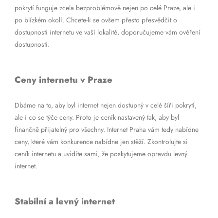
pokrytí funguje zcela bezproblémově nejen po celé Praze, ale i
po blízkém okolí. Chcete-li se ovšem přesto přesvědčit o
dostupnosti internetu ve vaší lokalitě, doporučujeme vám ověření
dostupnosti.
Ceny internetu v Praze
Dbáme na to, aby byl internet nejen dostupný v celé šíři pokrytí,
ale i co se týče ceny. Proto je ceník nastavený tak, aby byl
finančně přijatelný pro všechny. Internet Praha vám tedy nabídne
ceny, které vám konkurence nabídne jen stěží. Zkontrolujte si
ceník internetu a uvidíte sami, že poskytujeme opravdu levný
internet.
Stabilní a levný internet