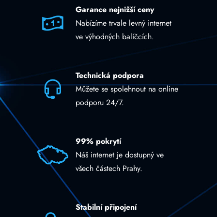
Garance nejnižší ceny
Nabízíme trvale levný internet
ve výhodných balíčcích.
Technická podpora
Můžete se spolehnout na online
podporu 24/7.
99% pokrytí
Náš internet je dostupný ve
všech částech Prahy.
Stabilní připojení