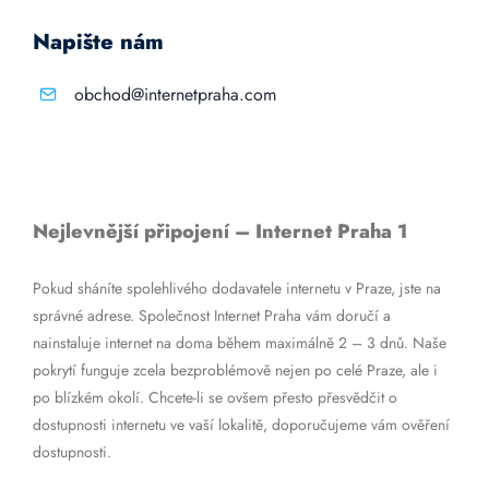
Napište nám
obchod@internetpraha.com
Nejlevnější připojení – Internet Praha 1
Pokud sháníte spolehlivého dodavatele internetu v Praze, jste na
správné adrese. Společnost Internet Praha vám doručí a
nainstaluje internet na doma během maximálně 2 – 3 dnů. Naše
pokrytí funguje zcela bezproblémově nejen po celé Praze, ale i
po blízkém okolí. Chcete-li se ovšem přesto přesvědčit o
dostupnosti internetu ve vaší lokalitě, doporučujeme vám ověření
dostupnosti.