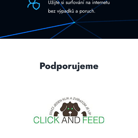
Užijte si surfování na internetu
bez výpadků a poruch.
Podporujeme