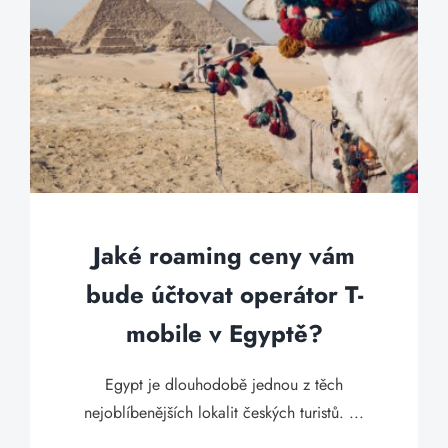
Jaké roaming ceny vám
bude účtovat operátor T-
mobile v Egyptě?
Egypt je dlouhodobě jednou z těch
nejoblíbenějších lokalit českých turistů. ...