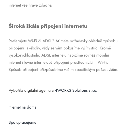
internet vše hravě zvládne.
Široká škála připojení internetu
Preferujete Wi-Fi či ADSL? Ať máte požadavky ohledně způsobu
připojení jakékoliv, vždy se vám pokusíme vyjít vstříc. Kromě
vysokorychlostního ADSL internetu nabízíme rovněž mobilní
internet i levné internetové připojení prostřednictvím Wi-Fi.
Způsob připojení přizpůsobíme vašim specifickým požadavkům.
Vytvořila digitální agentura
4WORKS Solutions s.r.o.
Internet na doma
Spolupracujeme