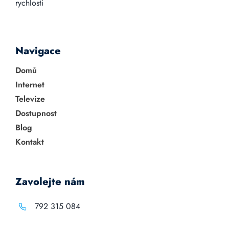
rychlosti
Navigace
Domů
Internet
Televize
Dostupnost
Blog
Kontakt
Zavolejte nám
792 315 084