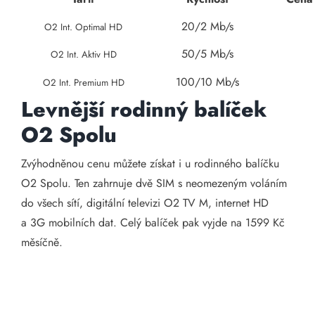
20/2 Mb/s
O2 Int. Optimal HD
50/5 Mb/s
O2 Int. Aktiv HD
100/10 Mb/s
O2 Int. Premium HD
Levnější rodinný balíček
O2 Spolu
Zvýhodněnou cenu můžete získat i u rodinného balíčku
O2 Spolu. Ten zahrnuje dvě SIM s neomezeným voláním
do všech sítí, digitální televizi O2 TV M, internet HD
a 3G mobilních dat. Celý balíček pak vyjde na 1599 Kč
měsíčně.