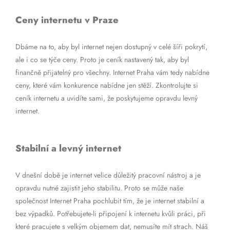
Ceny internetu v Praze
Dbáme na to, aby byl internet nejen dostupný v celé šíři pokrytí,
ale i co se týče ceny. Proto je ceník nastavený tak, aby byl
finančně přijatelný pro všechny. Internet Praha vám tedy nabídne
ceny, které vám konkurence nabídne jen stěží. Zkontrolujte si
ceník internetu a uvidíte sami, že poskytujeme opravdu levný
internet.
Stabilní a levný internet
V dnešní době je internet velice důležitý pracovní nástroj a je
opravdu nutné zajistit jeho stabilitu. Proto se může naše
společnost Internet Praha pochlubit tím, že je internet stabilní a
bez výpadků. Potřebujete-li připojení k internetu kvůli práci, při
které pracujete s velkým objemem dat, nemusíte mít strach. Náš