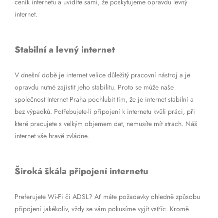
ceník internetu a uvidíte sami, že poskytujeme opravdu levný
internet.
Stabilní a levný internet
V dnešní době je internet velice důležitý pracovní nástroj a je
opravdu nutné zajistit jeho stabilitu. Proto se může naše
společnost Internet Praha pochlubit tím, že je internet stabilní a
bez výpadků. Potřebujete-li připojení k internetu kvůli práci, při
které pracujete s velkým objemem dat, nemusíte mít strach. Náš
internet vše hravě zvládne.
Široká škála připojení internetu
Preferujete Wi-Fi či ADSL? Ať máte požadavky ohledně způsobu
připojení jakékoliv, vždy se vám pokusíme vyjít vstříc. Kromě