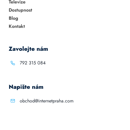
Televize
Dostupnost
Blog
Kontakt
Zavolejte nám
792 315 084
Napište nám
obchod@internetpraha.com