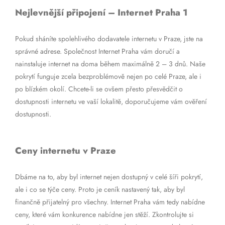
Nejlevnější připojení – Internet Praha 1
Pokud sháníte spolehlivého dodavatele internetu v Praze, jste na
správné adrese. Společnost Internet Praha vám doručí a
nainstaluje internet na doma během maximálně 2 – 3 dnů. Naše
pokrytí funguje zcela bezproblémově nejen po celé Praze, ale i
po blízkém okolí. Chcete-li se ovšem přesto přesvědčit o
dostupnosti internetu ve vaší lokalitě, doporučujeme vám ověření
dostupnosti.
Ceny internetu v Praze
Dbáme na to, aby byl internet nejen dostupný v celé šíři pokrytí,
ale i co se týče ceny. Proto je ceník nastavený tak, aby byl
finančně přijatelný pro všechny. Internet Praha vám tedy nabídne
ceny, které vám konkurence nabídne jen stěží. Zkontrolujte si