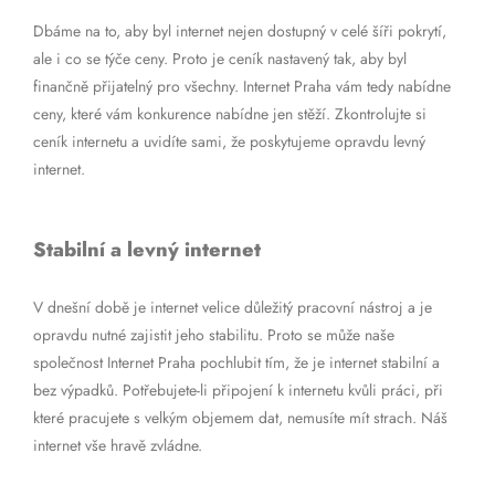
Dbáme na to, aby byl internet nejen dostupný v celé šíři pokrytí,
ale i co se týče ceny. Proto je ceník nastavený tak, aby byl
finančně přijatelný pro všechny. Internet Praha vám tedy nabídne
ceny, které vám konkurence nabídne jen stěží. Zkontrolujte si
ceník internetu a uvidíte sami, že poskytujeme opravdu levný
internet.
Stabilní a levný internet
V dnešní době je internet velice důležitý pracovní nástroj a je
opravdu nutné zajistit jeho stabilitu. Proto se může naše
společnost Internet Praha pochlubit tím, že je internet stabilní a
bez výpadků. Potřebujete-li připojení k internetu kvůli práci, při
které pracujete s velkým objemem dat, nemusíte mít strach. Náš
internet vše hravě zvládne.