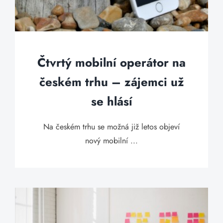
Čtvrtý mobilní operátor na
českém trhu – zájemci už
se hlásí
Na českém trhu se možná již letos objeví
nový mobilní ...