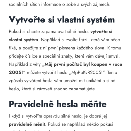
sociálních sítích informace o sobě a svých zájmech.
Vytvořte si vlastní systém
Pokud si chcete zapamatovat silné heslo,
vytvořte si
vlastní systém
. Například si zvolte frázi, která vám něco
říká, a použijte z ní první písmena každého slova. K tomu
přidejte číslice a speciální znaky, které vám dávají smysl.
Například z věty „
Můj první počítač byl koupen v roce
2005!
“ můžete vytvořit heslo „MpPbKvR2005!“. Tento
způsob vytváření hesla vám umožní mít unikátní a silné
heslo, které si zároveň snadno zapamatujete.
Pravidelně hesla měňte
I když si vytvoříte opravdu silné heslo, je dobré jej
pravidelně měnit
. Pokud se například někdo pokusí