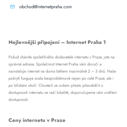
obchod@internetpraha.com
Nejlevnější připojení – Internet Praha 1
Pokud sháníte spolehlivého dodavatele internetu v Praze, jste na
správné adrese. Společnost Internet Praha vám doručí a
nainstaluje internet na doma během maximálně 2 – 3 dnů. Naše
pokrytí funguje zcela bezproblémově nejen po celé Praze, ale i
po blízkém okolí. Chcete-li se ovšem přesto přesvědčit o
dostupnosti internetu ve vaší lokalitě, doporučujeme vám ověření
dostupnosti.
Ceny internetu v Praze