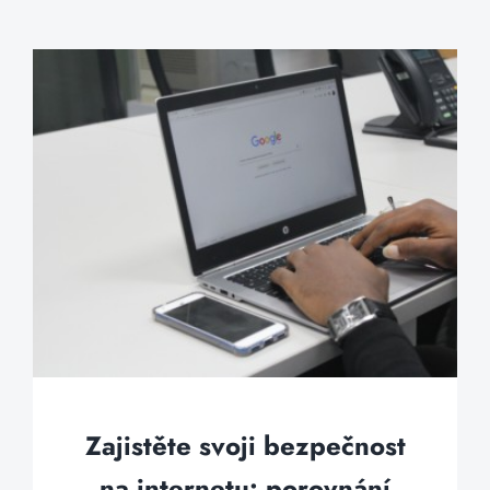
Zajistěte svoji bezpečnost
na internetu: porovnání