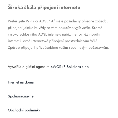
Široká škála připojení internetu
Preferujete Wi-Fi či ADSL? Ať máte požadavky ohledně způsobu
připojení jakékoliv, vždy se vám pokusíme vyjít vstříc. Kromě
vysokorychlostního ADSL internetu nabízíme rovněž mobilní
internet i levné internetové připojení prostřednictvím Wi-Fi.
Způsob připojení přizpůsobíme vašim specifickým požadavkům.
Vytvořila digitální agentura
4WORKS Solutions s.r.o.
Internet na doma
Spolupracujeme
Obchodní podmínky