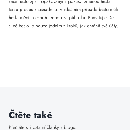
vaše heslo zjistit opakovanými pokusy, změnou hesla
tento proces znesnadníte. V ideálním případě byste měli
hesla měnit alespoň jednou za půl roku. Pamatujte, že
silné heslo je pouze jedním z kroků, jak chránit své účty.
Čtěte také
Přečtěte si i ostatní články z blogu.