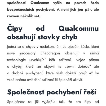
společnosti Qualcomm vyšla na povrch řada
bezpečnostních pochybení. A není jich jen pár, ale
rovnou několik set.
Čipy od Qualcommu
obsahují stovky chyb
Jedná se o chyby v nedokonalém zdrojovém kódu, které
nové procesory Snapdragon obsahují v rámci
technologie urychlující běh zařízení. Nejde přitom
o chyby, které lze objevit na „první dobrou“ ale
o drobná pochybení, která však dokáží přejít až ke
vzdálenému ovládání zařízení či špionáži aktivit.
Společnost pochybení řeší
Společnost se již vyjádřila tak, že pro čipy od