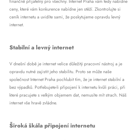
finančně přijatelný pro všechny. Internet Praha vám tedy nabídne
ceny, které vám konkurence nabídne jen stěží. Zkontrolujte si
ceník internetu a uvidíte sami, že poskytujeme opravdu levný
internet.
Stabilní a levný internet
V dnešní době je internet velice důležitý pracovní nástroj a je
opravdu nutné zajistit jeho stabilitu. Proto se může naše
společnost Internet Praha pochlubit tím, že je internet stabilní a
bez výpadků. Potřebujete-li připojení k internetu kvůli práci, při
které pracujete s velkým objemem dat, nemusíte mít strach. Náš
internet vše hravě zvládne.
Široká škála připojení internetu