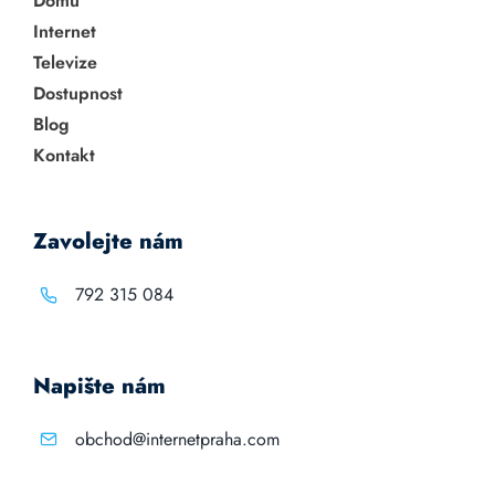
Domů
Internet
Televize
Dostupnost
Blog
Kontakt
Zavolejte nám
792 315 084
Napište nám
obchod@internetpraha.com