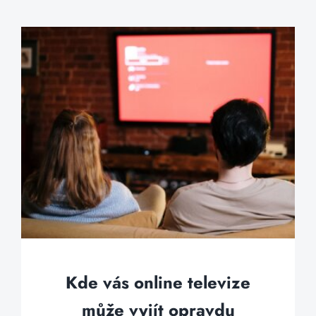
Kde vás online televize
může vyjít opravdu