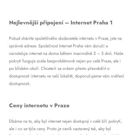
Nejlevnější připojení – Internet Praha 1
Pokud sháníte spolehlivého dodavatele internetu v Praze, jste na
správné adrese. Společnost Internet Praha vám doručí a
nainstaluje internet na doma během maximálně 2 – 3 dnů. Naše
pokrytí funguje zcela bezproblémově nejen po celé Praze, ale i
po blízkém okolí. Chcete-li se ovšem přesto přesvědčit o
dostupnosti internetu ve vaší lokalitě, doporučujeme vám ověření
dostupnosti.
Ceny internetu v Praze
Dbáme na to, aby byl internet nejen dostupný v celé šíři pokrytí,
ale i co se týče ceny. Proto je ceník nastavený tak, aby byl