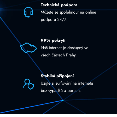
Technická podpora
Můžete se spolehnout na online
podporu 24/7.
99% pokrytí
Náš internet je dostupný ve
všech částech Prahy.
Stabilní připojení
Užijte si surfování na internetu
bez výpadků a poruch.