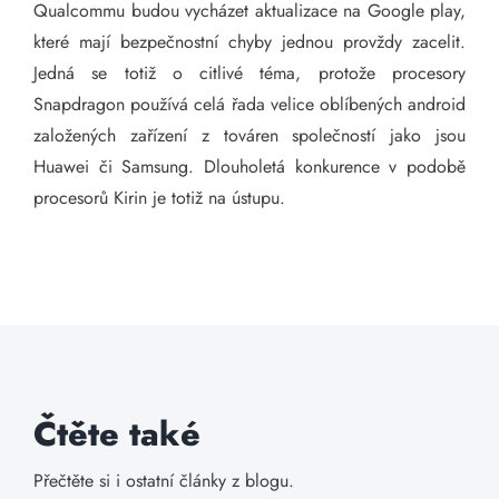
Qualcommu budou vycházet aktualizace na Google play,
které mají bezpečnostní chyby jednou provždy zacelit.
Jedná se totiž o citlivé téma, protože procesory
Snapdragon používá celá řada velice oblíbených android
založených zařízení z továren společností jako jsou
Huawei či Samsung. Dlouholetá konkurence v podobě
procesorů Kirin je totiž na ústupu.
Čtěte také
Přečtěte si i ostatní články z blogu.