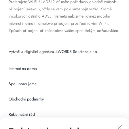
Preferujete Wi-Fi či ADSL? Ať máte požadavky ohledně způsobu
připojení jakékoliv, vždy se vám pokusíme vyjít vstříc. Kromě
vysokorychlostního ADSL internetu nabízíme rovněž mobilní
internet i levné internetové připojení prostřednictvím Wi-Fi.
Způsob připojení přizpůsobíme vašim specifickým požadavkům.
Vytvořila digitální agentura
4WORKS Solutions s.r.o.
Internet na doma
Spolupracujeme
Obchodní podmínky
Reklamační řád