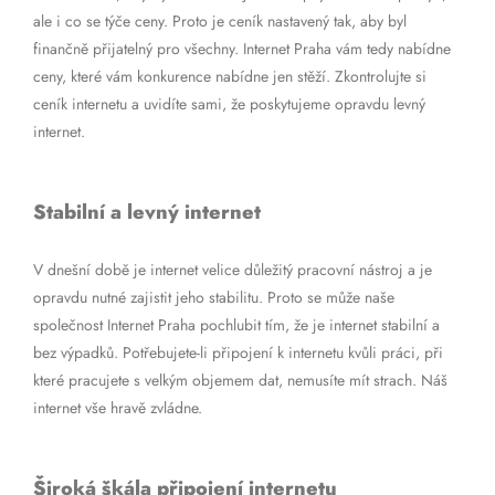
ale i co se týče ceny. Proto je ceník nastavený tak, aby byl
finančně přijatelný pro všechny. Internet Praha vám tedy nabídne
ceny, které vám konkurence nabídne jen stěží. Zkontrolujte si
ceník internetu a uvidíte sami, že poskytujeme opravdu levný
internet.
Stabilní a levný internet
V dnešní době je internet velice důležitý pracovní nástroj a je
opravdu nutné zajistit jeho stabilitu. Proto se může naše
společnost Internet Praha pochlubit tím, že je internet stabilní a
bez výpadků. Potřebujete-li připojení k internetu kvůli práci, při
které pracujete s velkým objemem dat, nemusíte mít strach. Náš
internet vše hravě zvládne.
Široká škála připojení internetu