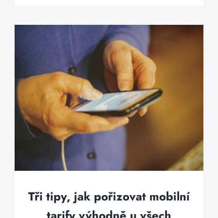
Tři tipy, jak pořizovat mobilní
tarify výhodně u všech