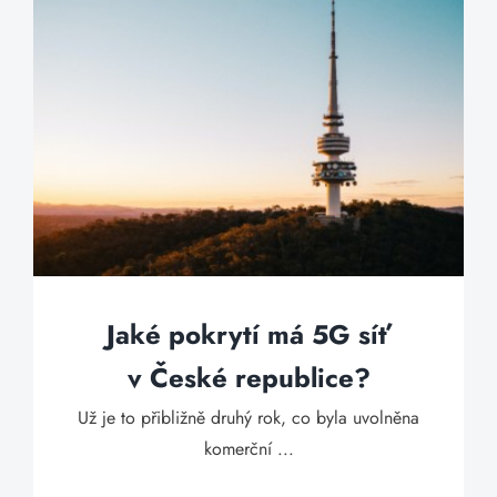
Jaké pokrytí má 5G síť
v České republice?
Už je to přibližně druhý rok, co byla uvolněna
komerční ...