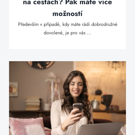
na cestách? Pak máte více
možností
Především v případě, kdy máte rádi dobrodružné
dovolené, je pro vás ...