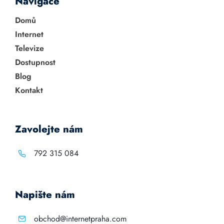
Navigace
Domů
Internet
Televize
Dostupnost
Blog
Kontakt
Zavolejte nám
792 315 084
Napište nám
obchod@internetpraha.com