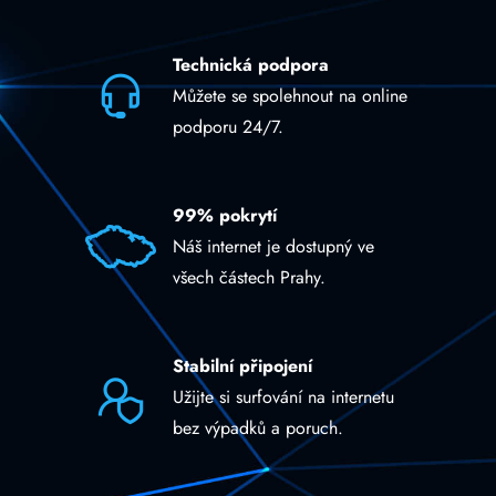
Technická podpora
Můžete se spolehnout na online
podporu 24/7.
99% pokrytí
Náš internet je dostupný ve
všech částech Prahy.
Stabilní připojení
Užijte si surfování na internetu
bez výpadků a poruch.