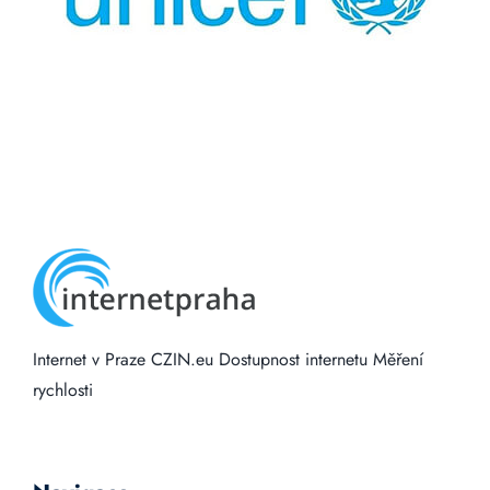
Internet v Praze
CZIN.eu
Dostupnost internetu
Měření
rychlosti