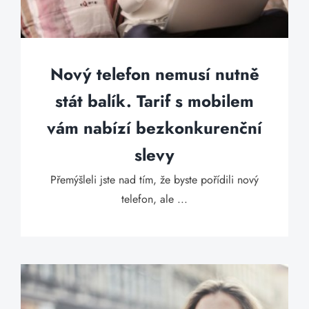
Nový telefon nemusí nutně
stát balík. Tarif s mobilem
vám nabízí bezkonkurenční
slevy
Přemýšleli jste nad tím, že byste pořídili nový
telefon, ale ...