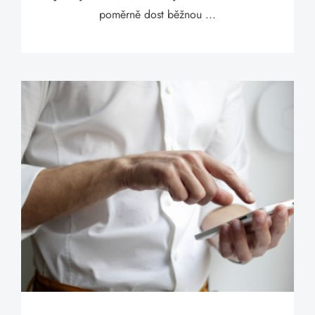
poměrně dost běžnou ...