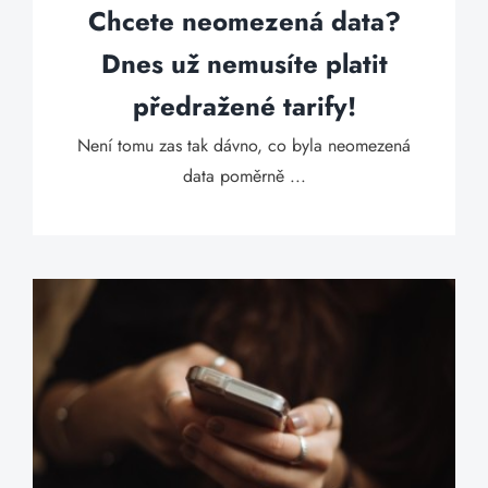
Chcete neomezená data?
Dnes už nemusíte platit
předražené tarify!
Není tomu zas tak dávno, co byla neomezená
data poměrně ...