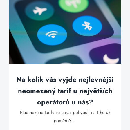
Na kolik vás vyjde nejlevnější
neomezený tarif u největších
operátorů u nás?
Neomezené tarify se u nás pohybují na trhu už
poměrně ...