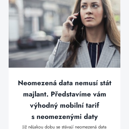
Neomezená data nemusí stát
majlant. Představíme vám
výhodný mobilní tarif
s neomezenými daty
Již nějakou dobu se stávají neomezená data