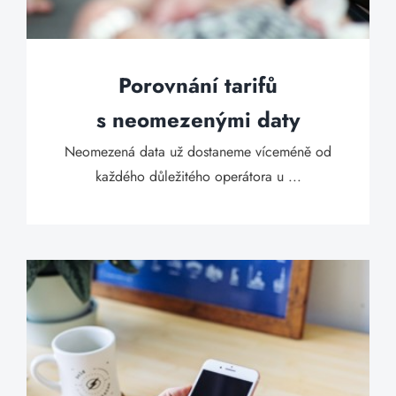
Porovnání tarifů
s neomezenými daty
Neomezená data už dostaneme víceméně od
každého důležitého operátora u ...