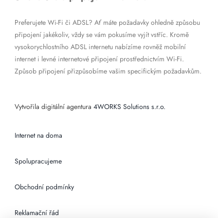
Preferujete Wi-Fi či ADSL? Ať máte požadavky ohledně způsobu
připojení jakékoliv, vždy se vám pokusíme vyjít vstříc. Kromě
vysokorychlostního ADSL internetu nabízíme rovněž mobilní
internet i levné internetové připojení prostřednictvím Wi-Fi.
Způsob připojení přizpůsobíme vašim specifickým požadavkům.
Vytvořila digitální agentura
4WORKS Solutions s.r.o.
Internet na doma
Spolupracujeme
Obchodní podmínky
Reklamační řád