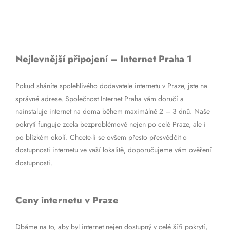
Nejlevnější připojení – Internet Praha 1
Pokud sháníte spolehlivého dodavatele internetu v Praze, jste na
správné adrese. Společnost Internet Praha vám doručí a
nainstaluje internet na doma během maximálně 2 – 3 dnů. Naše
pokrytí funguje zcela bezproblémově nejen po celé Praze, ale i
po blízkém okolí. Chcete-li se ovšem přesto přesvědčit o
dostupnosti internetu ve vaší lokalitě, doporučujeme vám ověření
dostupnosti.
Ceny internetu v Praze
Dbáme na to, aby byl internet nejen dostupný v celé šíři pokrytí,