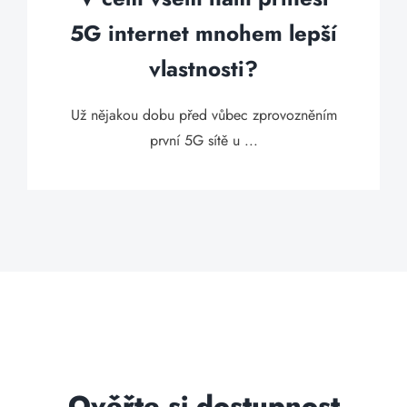
5G internet mnohem lepší
vlastnosti?
Už nějakou dobu před vůbec zprovozněním
první 5G sítě u ...
Ověřte si dostupnost