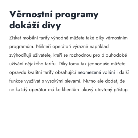
Věrnostní programy
dokáží divy
Získat mobilní tarify výhodně můžete také díky věrnostním
programům. Někteří operátoři výrazně například
zvýhodňují uživatele, kteří se rozhodnou pro dlouhodobé
užívání nějakého tarifu. Díky tomu tak jednoduše můžete
opravdu kvalitní tarify obsahující
neomezené volání
i další
funkce využívat s vysokými slevami. Nutno ale dodat, že
ne každý operátor má ke klientům takový otevřený přístup.