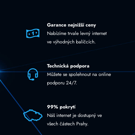
Garance nejnižší ceny
Nabízíme trvale levný internet
ve výhodných balíčcích.
Technická podpora
Můžete se spolehnout na online
podporu 24/7.
99% pokrytí
Náš internet je dostupný ve
všech částech Prahy.