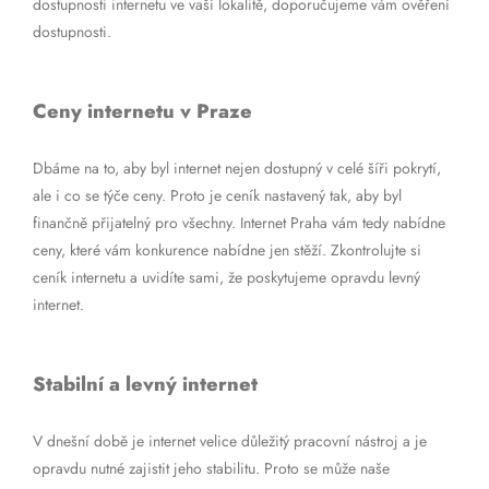
dostupnosti internetu ve vaší lokalitě, doporučujeme vám ověření
dostupnosti.
Ceny internetu v Praze
Dbáme na to, aby byl internet nejen dostupný v celé šíři pokrytí,
ale i co se týče ceny. Proto je ceník nastavený tak, aby byl
finančně přijatelný pro všechny. Internet Praha vám tedy nabídne
ceny, které vám konkurence nabídne jen stěží. Zkontrolujte si
ceník internetu a uvidíte sami, že poskytujeme opravdu levný
internet.
Stabilní a levný internet
V dnešní době je internet velice důležitý pracovní nástroj a je
opravdu nutné zajistit jeho stabilitu. Proto se může naše