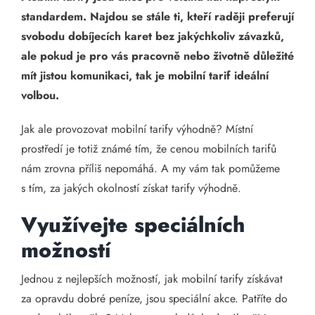
standardem. Najdou se stále ti, kteří raději preferují
svobodu dobíjecích karet bez jakýchkoliv závazků,
ale pokud je pro vás pracovně nebo životně důležité
mít jistou komunikaci, tak je mobilní tarif ideální
volbou.
Jak ale provozovat mobilní tarify výhodně? Místní
prostředí je totiž známé tím, že cenou mobilních tarifů
nám zrovna příliš nepomáhá. A my vám tak pomůžeme
s tím, za jakých okolností získat tarify výhodně.
Využívejte speciálních
možností
Jednou z nejlepších možností, jak mobilní tarify získávat
za opravdu dobré peníze, jsou speciální akce. Patříte do