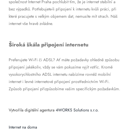
společnost Internet Praha pochlubit tím, že je internet stabilní a
bez výpadků. Potřebujete-li připojení k internetu kvůli práci, při
které pracujete s velkým objemem dat, nemusíte mít strach. Náš
internet vše hravě zvládne.
Široká škála připojení internetu
Preferujete Wi-Fi či ADSL? Ať máte požadavky ohledně způsobu
připojení jakékoliv, vždy se vám pokusíme vyjít vstříc. Kromě
vysokorychlostního ADSL internetu nabízíme rovněž mobilní
internet i levné internetové připojení prostřednictvím Wi-Fi.
Způsob připojení přizpůsobíme vašim specifickým požadavkům.
Vytvořila digitální agentura
4WORKS Solutions s.r.o.
Internet na doma