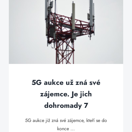
5G aukce už zná své
zájemce. Je jich
dohromady 7
5G aukce již zná své zájemce, kteří se do
konce ...