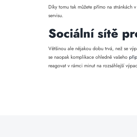
Díky tomu tak můžete přímo na stránkách v
servisu.
Sociální sítě p
Většinou ale nějakou dobu trvá, než se vý
se naopak komplikace ohledně vašeho
přip
reagovat v rámci minut na rozsáhlejší výpa