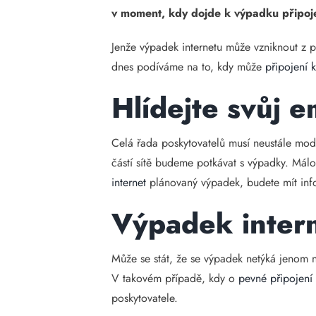
v moment, kdy dojde k výpadku připojen
Jenže výpadek internetu může vzniknout z 
dnes podíváme na to, kdy může
připojení k
Hlídejte svůj e
Celá řada poskytovatelů musí neustále mode
částí sítě budeme potkávat s výpadky. Mál
internet
plánovaný výpadek, budete mít inf
Výpadek intern
Může se stát, že se výpadek netýká jenom ně
V takovém případě, kdy o
pevné připojení
poskytovatele.