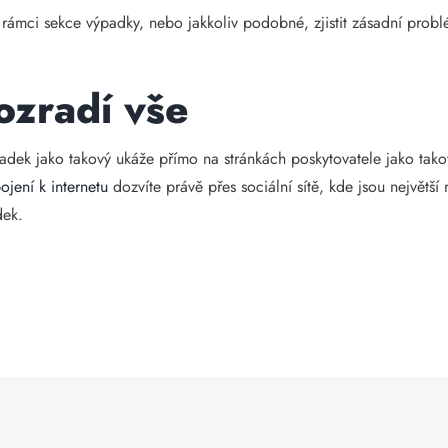
 rámci sekce výpadky, nebo jakkoliv podobné, zjistit zásadní prob
rozradí vše
padek jako takový ukáže přímo na stránkách poskytovatele jako tak
ojení k internetu
dozvíte právě přes sociální sítě, kde jsou největš
dek.