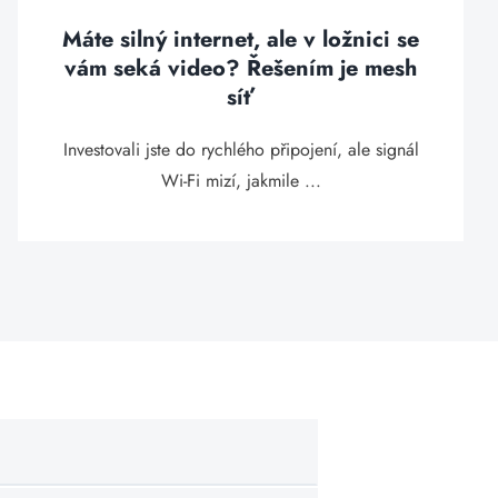
Máte silný internet, ale v ložnici se
vám seká video? Řešením je mesh
síť
Investovali jste do rychlého připojení, ale signál
Wi-Fi mizí, jakmile ...