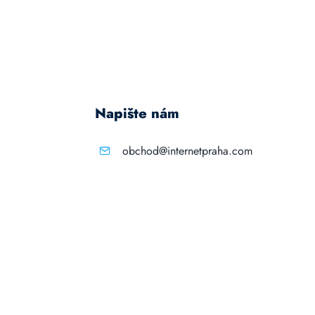
Napište nám
obchod@internetpraha.com