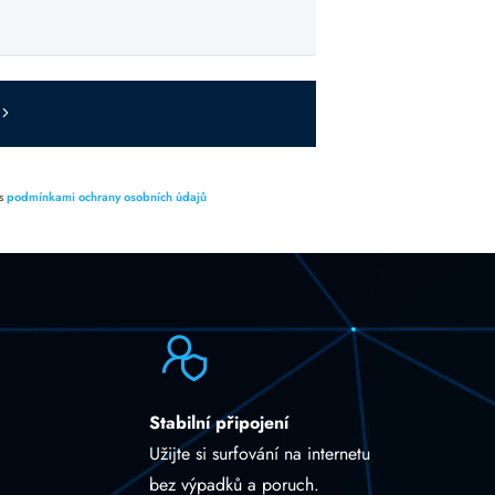
 s
podmínkami ochrany osobních údajů
Stabilní připojení
Užijte si surfování na internetu
bez výpadků a poruch.