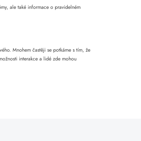
lémy, ale také informace o pravidelném
ového. Mnohem častěji se potkáme s tím, že
í možnosti interakce a lidé zde mohou