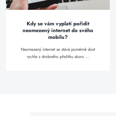
Kdy se vám vyplatí pořídit
neomezený internet do svého
mobilu?
Neomezený internet se stává poměrně dost
rychle z drobného přežitku skoro ...