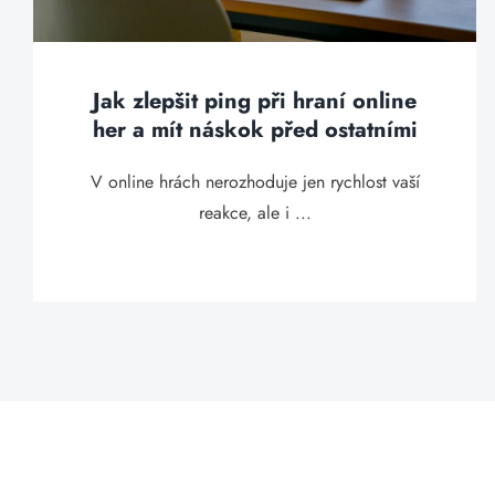
Jak zlepšit ping při hraní online
her a mít náskok před ostatními
V online hrách nerozhoduje jen rychlost vaší
reakce, ale i ...