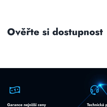
Ověřte si dostupnost
Garance nejnižší ceny
Technická 