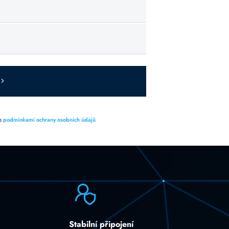
 s
podmínkami ochrany osobních údajů
Stabilní připojení