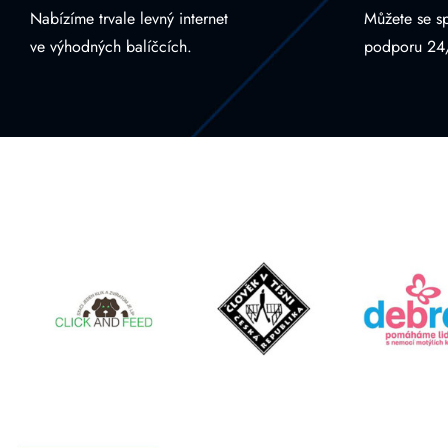
Nabízíme trvale levný internet
Můžete se s
ve výhodných balíčcích.
podporu 24