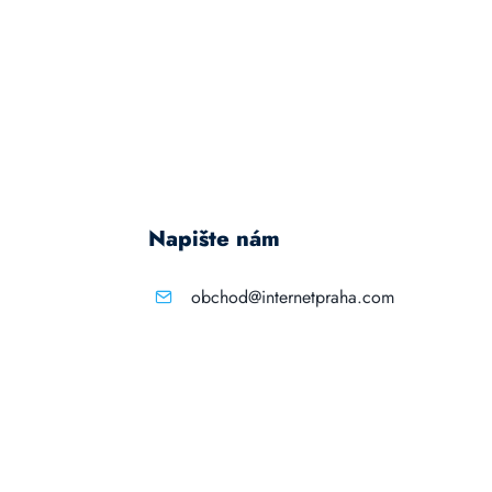
Napište nám
obchod@internetpraha.com