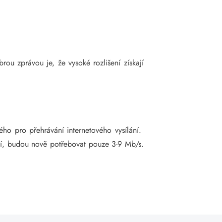
u zprávou je, že vysoké rozlišení získají
ho pro přehrávání internetového vysílání.
lání, budou nově potřebovat pouze 3-9 Mb/s.