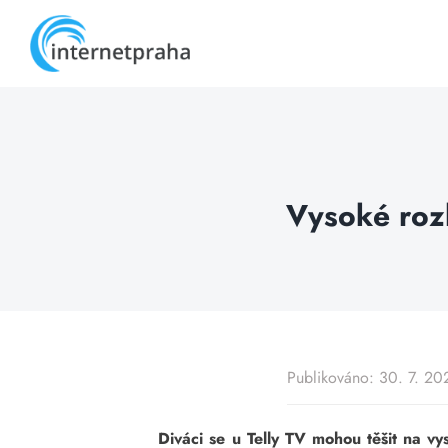
Skip
to
content
Vysoké roz
Publikováno: 30. 7. 20
Diváci se u Telly TV mohou těšit na v