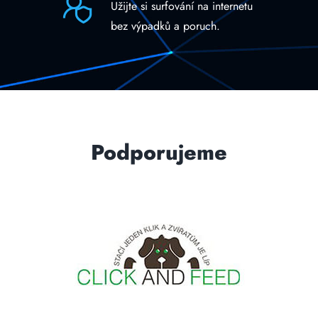
Užijte si surfování na internetu
bez výpadků a poruch.
Podporujeme