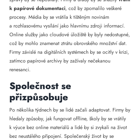
k papírové dokumentaci
, což by zpomalilo veškeré
procesy. Média by se vrátila k tištěným novinám
a rozhlasovému vysílání jako hlavnímu zdroji informací.
Online služby jako cloudové úložiště by byly nedostupné,
což by mohlo znamenat ztrátu obrovského množství dat.
Firmy závislé na digitálních systémech by se ocitly v krizi,
zatímco papírové archivy by zažívaly nečekanou
renesanci.
Společnost se
přizpůsobuje
Po několika týdnech by se lidé začali adaptovat. Firmy by
hledaly způsoby, jak fungovat offline, školy by se vrátily
k výuce bez online materiálů a lidé by si zvykali na život
bez neustálého připojení. Společenský život by se