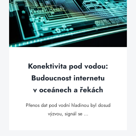
Konektivita pod vodou:
Budoucnost internetu
v oceánech a řekách
Přenos dat pod vodní hladinou byl dosud
výzvou, signál se ...