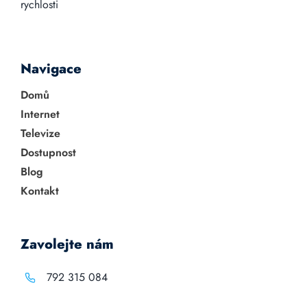
rychlosti
Navigace
Domů
Internet
Televize
Dostupnost
Blog
Kontakt
Zavolejte nám
792 315 084