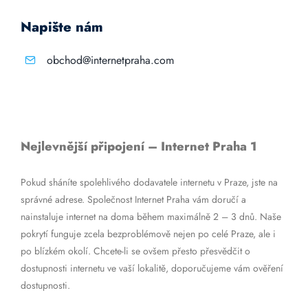
Napište nám
obchod@internetpraha.com
Nejlevnější připojení – Internet Praha 1
Pokud sháníte spolehlivého dodavatele internetu v Praze, jste na
správné adrese. Společnost Internet Praha vám doručí a
nainstaluje internet na doma během maximálně 2 – 3 dnů. Naše
pokrytí funguje zcela bezproblémově nejen po celé Praze, ale i
po blízkém okolí. Chcete-li se ovšem přesto přesvědčit o
dostupnosti internetu ve vaší lokalitě, doporučujeme vám ověření
dostupnosti.