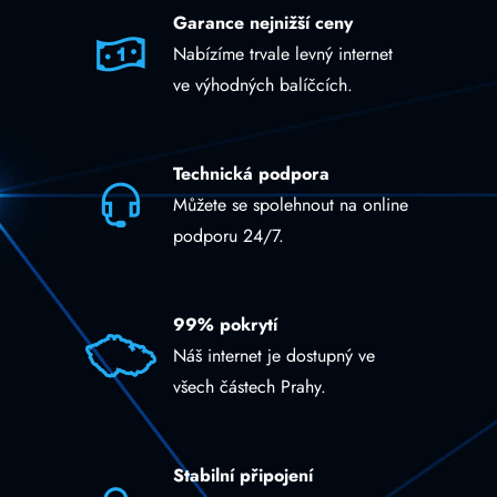
Garance nejnižší ceny
Nabízíme trvale levný internet
ve výhodných balíčcích.
Technická podpora
Můžete se spolehnout na online
podporu 24/7.
99% pokrytí
Náš internet je dostupný ve
všech částech Prahy.
Stabilní připojení