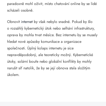
paradoxně mohl oživit, místo chatování online by se lidé
scházeli osobně.
Obnovit
internet
by však nebylo snadné. Pokud by šlo
o rozsáhlý kybernetický útok nebo selhání infrastruktury,
oprava by mohla trvat měsíce. Bez internetu by se musely
hledat nové způsoby komunikace a organizace
společnosti. Úplný kolaps internetu je sice
nepravděpodobný, ale teoreticky možný. Kybernetické
útoky, solární bouře nebo globální konflikty by mohly
narušit síť natolik, že by se její obnova stala složitým
úkolem.