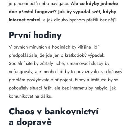
je placení účtů nebo navigace.
Ale co kdyby jednoho
dne přestal fungovat? Jak by vypadal svět, kdyby
internet zmizel
, a jak dlouho bychom přežili bez něj?
První hodiny
V prvních minutách a hodinách by většina lidí
předpokládala, že jde jen o krátkodobý výpadek.
Sociální sítě by zůstaly tiché, streamovací služby by
nefungovaly, ale mnoho lidí by to považovalo za dočasný
problém poskytovatele připojení. Firmy a instituce by se
pokoušely situaci řešit, ale bez internetu by nebylo, jak
komunikovat na dálku.
Chaos v bankovnictví
a dopravě