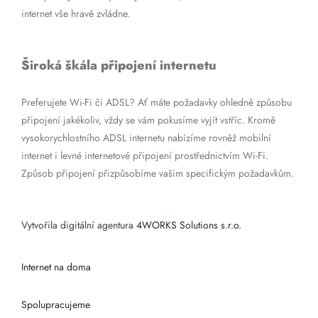
internet vše hravě zvládne.
Široká škála připojení internetu
Preferujete Wi-Fi či ADSL? Ať máte požadavky ohledně způsobu
připojení jakékoliv, vždy se vám pokusíme vyjít vstříc. Kromě
vysokorychlostního ADSL internetu nabízíme rovněž mobilní
internet i levné internetové připojení prostřednictvím Wi-Fi.
Způsob připojení přizpůsobíme vašim specifickým požadavkům.
Vytvořila digitální agentura
4WORKS Solutions s.r.o.
Internet na doma
Spolupracujeme