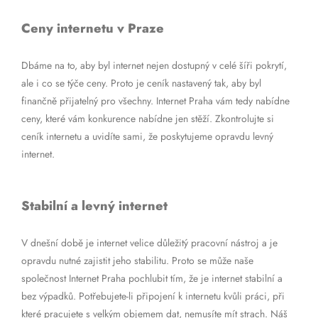
Ceny internetu v Praze
Dbáme na to, aby byl internet nejen dostupný v celé šíři pokrytí,
ale i co se týče ceny. Proto je ceník nastavený tak, aby byl
finančně přijatelný pro všechny. Internet Praha vám tedy nabídne
ceny, které vám konkurence nabídne jen stěží. Zkontrolujte si
ceník internetu a uvidíte sami, že poskytujeme opravdu levný
internet.
Stabilní a levný internet
V dnešní době je internet velice důležitý pracovní nástroj a je
opravdu nutné zajistit jeho stabilitu. Proto se může naše
společnost Internet Praha pochlubit tím, že je internet stabilní a
bez výpadků. Potřebujete-li připojení k internetu kvůli práci, při
které pracujete s velkým objemem dat, nemusíte mít strach. Náš