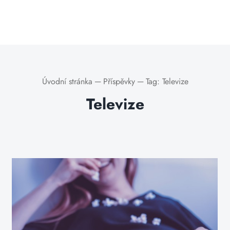
Úvodní stránka
─
Příspěvky
─
Tag:
Televize
Televize