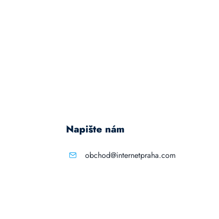
Napište nám
obchod@internetpraha.com