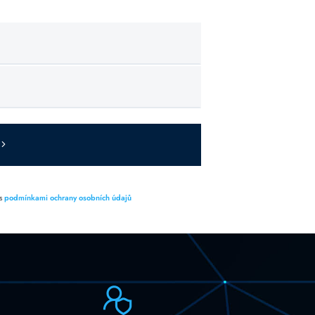
 s
podmínkami ochrany osobních údajů