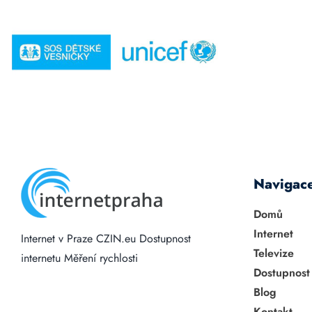
Navigac
Domů
Internet
Internet v Praze
CZIN.eu
Dostupnost
Televize
internetu
Měření rychlosti
Dostupnost
Blog
Kontakt