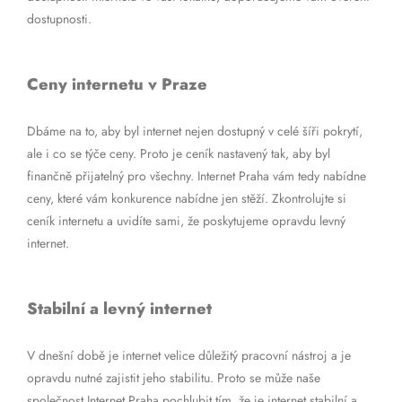
dostupnosti.
Ceny internetu v Praze
Dbáme na to, aby byl internet nejen dostupný v celé šíři pokrytí,
ale i co se týče ceny. Proto je ceník nastavený tak, aby byl
finančně přijatelný pro všechny. Internet Praha vám tedy nabídne
ceny, které vám konkurence nabídne jen stěží. Zkontrolujte si
ceník internetu a uvidíte sami, že poskytujeme opravdu levný
internet.
Stabilní a levný internet
V dnešní době je internet velice důležitý pracovní nástroj a je
opravdu nutné zajistit jeho stabilitu. Proto se může naše
společnost Internet Praha pochlubit tím, že je internet stabilní a