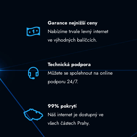
Garance nejnižší ceny
Nabízíme trvale levný internet
ve výhodných balíčcích.
Technická podpora
Můžete se spolehnout na online
podporu 24/7.
99% pokrytí
Náš internet je dostupný ve
všech částech Prahy.