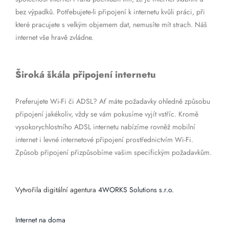
bez výpadků. Potřebujete-li připojení k internetu kvůli práci, při
které pracujete s velkým objemem dat, nemusíte mít strach. Náš
internet vše hravě zvládne.
Široká škála připojení internetu
Preferujete Wi-Fi či ADSL? Ať máte požadavky ohledně způsobu
připojení jakékoliv, vždy se vám pokusíme vyjít vstříc. Kromě
vysokorychlostního ADSL internetu nabízíme rovněž mobilní
internet i levné internetové připojení prostřednictvím Wi-Fi.
Způsob připojení přizpůsobíme vašim specifickým požadavkům.
Vytvořila digitální agentura
4WORKS Solutions s.r.o.
Internet na doma