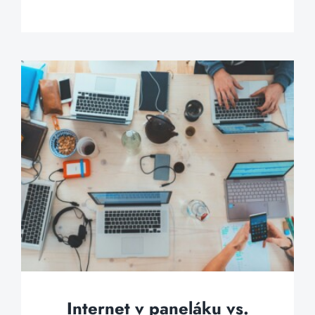
Internet v paneláku vs.