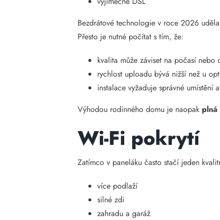
výjimečně DSL
Bezdrátové technologie v roce 2026 udělaly 
Přesto je nutné počítat s tím, že:
kvalita může záviset na počasí nebo 
rychlost uploadu bývá nižší než u opt
instalace vyžaduje správné umístění 
Výhodou rodinného domu je naopak
plná
Wi-Fi pokrytí
Zatímco v paneláku často stačí jeden kvalit
více podlaží
silné zdi
zahradu a garáž