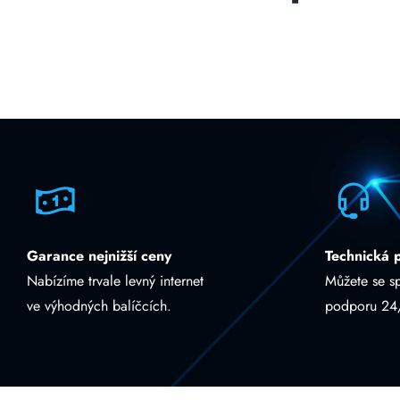
Garance nejnižší ceny
Technická 
Nabízíme trvale levný internet
Můžete se s
ve výhodných balíčcích.
podporu 24