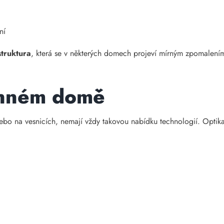
ní
struktura
, která se v některých domech projeví mírným zpomalením 
dinném domě
bo na vesnicích, nemají vždy takovou nabídku technologií. Optika 