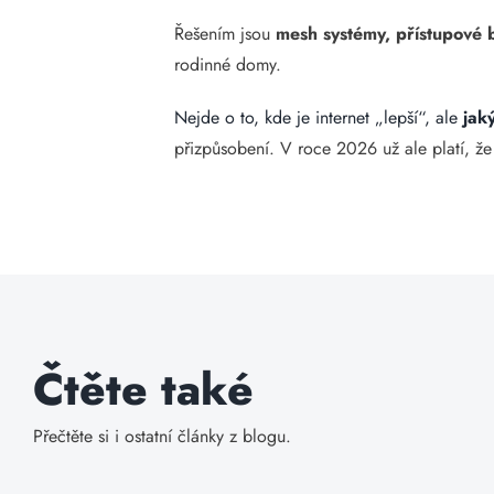
Řešením jsou
mesh systémy, přístupové
rodinné domy.
Nejde o to, kde je internet „lepší“, ale
jak
přizpůsobení. V roce 2026 už ale platí, že k
Čtěte také
Přečtěte si i ostatní články z blogu.