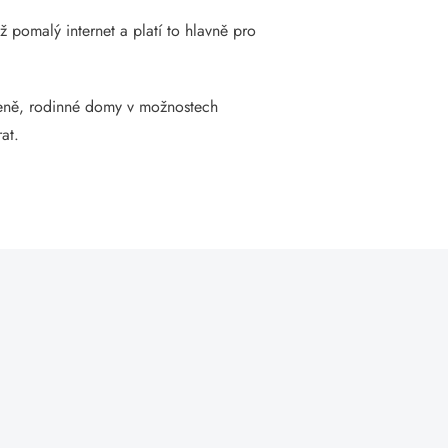
ž pomalý internet a platí to hlavně pro
ceně, rodinné domy v možnostech
at.