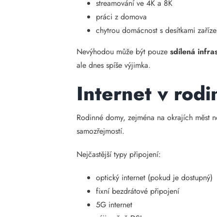
streamování ve 4K a 8K
práci z domova
chytrou domácnost s desítkami zaříze
Nevýhodou může být pouze
sdílená infra
ale dnes spíše výjimka.
Internet v ro
Rodinné domy, zejména na okrajích měst ne
samozřejmostí.
Nejčastější typy připojení:
optický internet (pokud je dostupný)
fixní bezdrátové připojení
5G internet