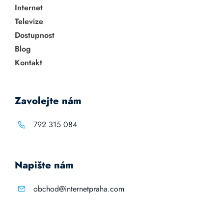
Internet
Televize
Dostupnost
Blog
Kontakt
Zavolejte nám
792 315 084
Napište nám
obchod@internetpraha.com