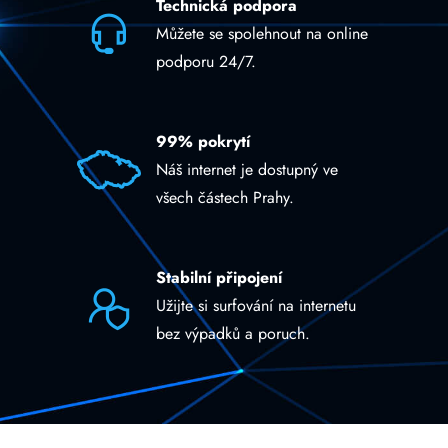
Technická podpora
Můžete se spolehnout na online
podporu 24/7.
99% pokrytí
Náš internet je dostupný ve
všech částech Prahy.
Stabilní připojení
Užijte si surfování na internetu
bez výpadků a poruch.