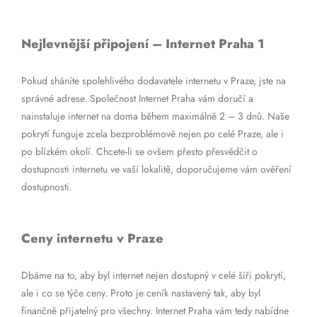
Nejlevnější připojení – Internet Praha 1
Pokud sháníte spolehlivého dodavatele internetu v Praze, jste na
správné adrese. Společnost Internet Praha vám doručí a
nainstaluje internet na doma během maximálně 2 – 3 dnů. Naše
pokrytí funguje zcela bezproblémově nejen po celé Praze, ale i
po blízkém okolí. Chcete-li se ovšem přesto přesvědčit o
dostupnosti internetu ve vaší lokalitě, doporučujeme vám ověření
dostupnosti.
Ceny internetu v Praze
Dbáme na to, aby byl internet nejen dostupný v celé šíři pokrytí,
ale i co se týče ceny. Proto je ceník nastavený tak, aby byl
finančně přijatelný pro všechny. Internet Praha vám tedy nabídne