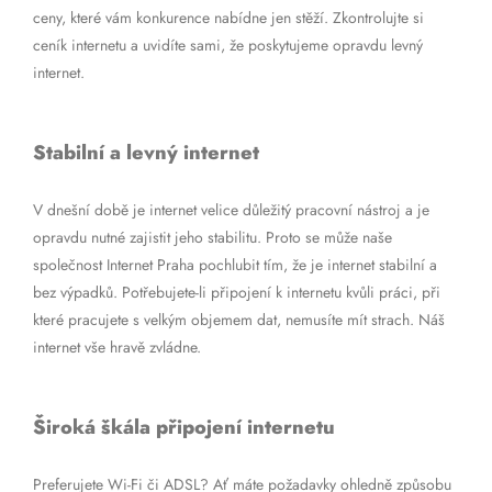
ceny, které vám konkurence nabídne jen stěží. Zkontrolujte si
ceník internetu a uvidíte sami, že poskytujeme opravdu levný
internet.
Stabilní a levný internet
V dnešní době je internet velice důležitý pracovní nástroj a je
opravdu nutné zajistit jeho stabilitu. Proto se může naše
společnost Internet Praha pochlubit tím, že je internet stabilní a
bez výpadků. Potřebujete-li připojení k internetu kvůli práci, při
které pracujete s velkým objemem dat, nemusíte mít strach. Náš
internet vše hravě zvládne.
Široká škála připojení internetu
Preferujete Wi-Fi či ADSL? Ať máte požadavky ohledně způsobu