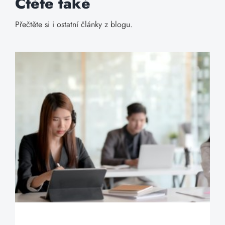
Čtěte také
Přečtěte si i ostatní články z blogu.