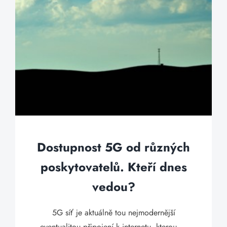
Dostupnost 5G od různých
poskytovatelů. Kteří dnes
vedou?
5G síť je aktuálně tou nejmodernější
eventualitou připojení k internetu, kterou ...