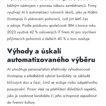
běžným nástrojem v procesu náboru zaměstnanců. Firmy
využívají AI k automatizaci rutinních úkolů, jako je třídění
životopisů či plánování pohovorů, což jim šetří čas
a zdroje. Podle průzkumu společnosti IBM z konce roku
2023 využívá 42 % oslovených IT firem AI pro zrychlení
přijímacích pohovorů a dalších 40 % o tom uvažuje.
Výhody a úskalí
automatizovaného výběru
AI umožňuje personalistům efektivněji vyhodnocovat
životopisy a předběžně vybírat kandidáty na základě
klíčových slov a frází, čímž se snižuje riziko subjektivního
posuzování. Pozor však na přehlížení důležitých aspektů,
jako je osobnost kandidáta či jeho schopnost zapadnout
do firemní kultury.