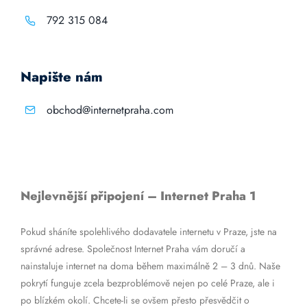
792 315 084
Napište nám
obchod@internetpraha.com
Nejlevnější připojení – Internet Praha 1
Pokud sháníte spolehlivého dodavatele internetu v Praze, jste na
správné adrese. Společnost Internet Praha vám doručí a
nainstaluje internet na doma během maximálně 2 – 3 dnů. Naše
pokrytí funguje zcela bezproblémově nejen po celé Praze, ale i
po blízkém okolí. Chcete-li se ovšem přesto přesvědčit o