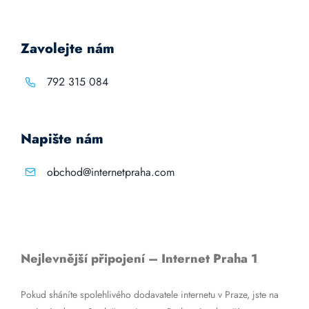
Zavolejte nám
792 315 084
Napište nám
obchod@internetpraha.com
Nejlevnější připojení – Internet Praha 1
Pokud sháníte spolehlivého dodavatele internetu v Praze, jste na