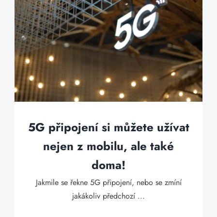
5G připojení si můžete užívat
nejen z mobilu, ale také
doma!
Jakmile se řekne 5G připojení, nebo se zmíní
jakákoliv předchozí ...