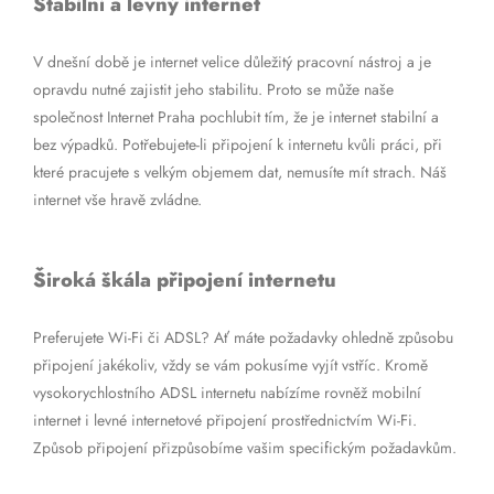
Stabilní a levný internet
V dnešní době je internet velice důležitý pracovní nástroj a je
opravdu nutné zajistit jeho stabilitu. Proto se může naše
společnost Internet Praha pochlubit tím, že je internet stabilní a
bez výpadků. Potřebujete-li připojení k internetu kvůli práci, při
které pracujete s velkým objemem dat, nemusíte mít strach. Náš
internet vše hravě zvládne.
Široká škála připojení internetu
Preferujete Wi-Fi či ADSL? Ať máte požadavky ohledně způsobu
připojení jakékoliv, vždy se vám pokusíme vyjít vstříc. Kromě
vysokorychlostního ADSL internetu nabízíme rovněž mobilní
internet i levné internetové připojení prostřednictvím Wi-Fi.
Způsob připojení přizpůsobíme vašim specifickým požadavkům.