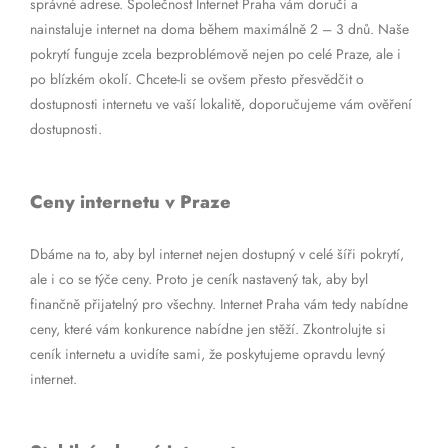
správné adrese. Společnost Internet Praha vám doručí a
nainstaluje internet na doma během maximálně 2 – 3 dnů. Naše
pokrytí funguje zcela bezproblémově nejen po celé Praze, ale i
po blízkém okolí. Chcete-li se ovšem přesto přesvědčit o
dostupnosti internetu ve vaší lokalitě, doporučujeme vám ověření
dostupnosti.
Ceny internetu v Praze
Dbáme na to, aby byl internet nejen dostupný v celé šíři pokrytí,
ale i co se týče ceny. Proto je ceník nastavený tak, aby byl
finančně přijatelný pro všechny. Internet Praha vám tedy nabídne
ceny, které vám konkurence nabídne jen stěží. Zkontrolujte si
ceník internetu a uvidíte sami, že poskytujeme opravdu levný
internet.