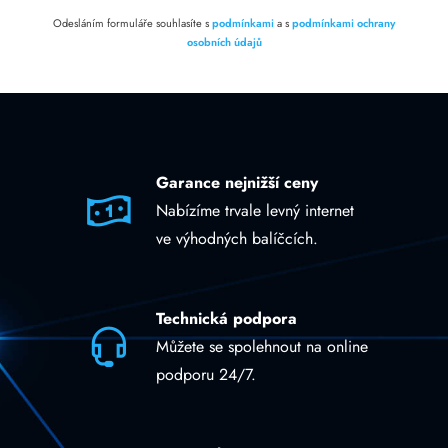
Odesláním formuláře souhlasíte s
podmínkami
a s
podmínkami ochrany
osobních údajů
Garance nejnižší ceny
Nabízíme trvale levný internet
ve výhodných balíčcích.
Technická podpora
Můžete se spolehnout na online
podporu 24/7.