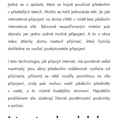
Jedná se o způsob, který se hojně používat především
v předešlých letech. Mohlo se totiž jednoduše stát, že jste
internetové připojení na doma chtěli v místě bez jakékoliv
internetové sítě. Takzvaně nezasíťovaným místům pak
zbývalo jen jedno jediné možné
připojení
. A to z okna
nebo střechy domu nastavit přijímač, který fyzicky
dohlédne na vysílač poskytovatele připojení.
I tato technologie, jak připojit internet, má poměrně velké
mantinely. Jsou dány především vzdáleností vysílače od
přijímače, přičemž se větší rozdíly promítnou na síle
připojení, jindy pak mohou vadit jakékoliv předměty
v cestě, a to včetně hustějšího stromoví. Největším
problémem ale zůstávají hlavně povětrnostní podmínky
a počasí.