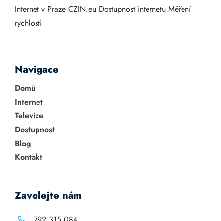
Internet v Praze
CZIN.eu
Dostupnost internetu
Měření
rychlosti
Navigace
Domů
Internet
Televize
Dostupnost
Blog
Kontakt
Zavolejte nám
792 315 084