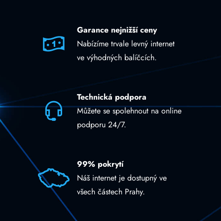
Garance nejnižší ceny
Nabízíme trvale levný internet
ve výhodných balíčcích.
Technická podpora
Můžete se spolehnout na online
podporu 24/7.
99% pokrytí
Náš internet je dostupný ve
všech částech Prahy.