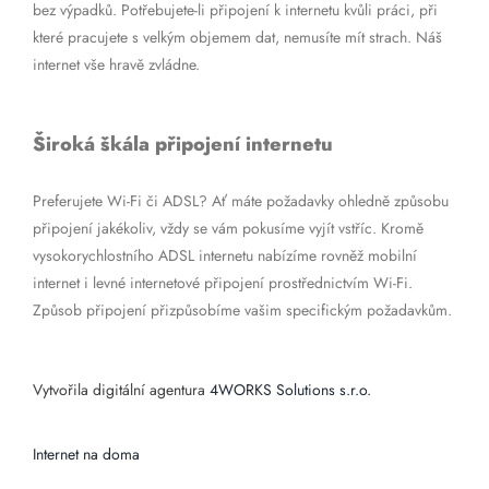
bez výpadků. Potřebujete-li připojení k internetu kvůli práci, při
které pracujete s velkým objemem dat, nemusíte mít strach. Náš
internet vše hravě zvládne.
Široká škála připojení internetu
Preferujete Wi-Fi či ADSL? Ať máte požadavky ohledně způsobu
připojení jakékoliv, vždy se vám pokusíme vyjít vstříc. Kromě
vysokorychlostního ADSL internetu nabízíme rovněž mobilní
internet i levné internetové připojení prostřednictvím Wi-Fi.
Způsob připojení přizpůsobíme vašim specifickým požadavkům.
Vytvořila digitální agentura
4WORKS Solutions s.r.o.
Internet na doma