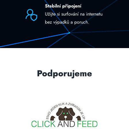
Stabilní připojení
Užijte si surfování na internetu
bez výpadků a poruch.
Podporujeme