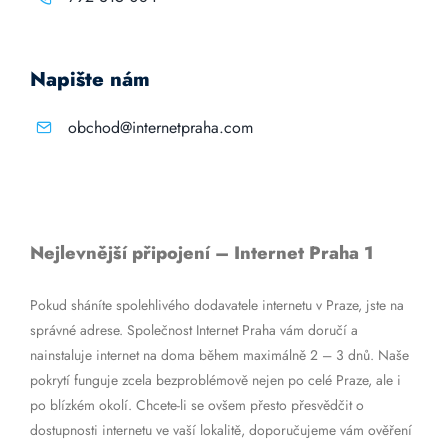
Napište nám
obchod@internetpraha.com
Nejlevnější připojení – Internet Praha 1
Pokud sháníte spolehlivého dodavatele internetu v Praze, jste na
správné adrese. Společnost Internet Praha vám doručí a
nainstaluje internet na doma během maximálně 2 – 3 dnů. Naše
pokrytí funguje zcela bezproblémově nejen po celé Praze, ale i
po blízkém okolí. Chcete-li se ovšem přesto přesvědčit o
dostupnosti internetu ve vaší lokalitě, doporučujeme vám ověření