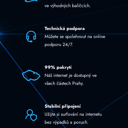
ve výhodných balíčcích.
Technická podpora
Můžete se spolehnout na online
podporu 24/7.
99% pokrytí
Náš internet je dostupný ve
všech částech Prahy.
Stabilní připojení
Užijte si surfování na internetu
bez výpadků a poruch.