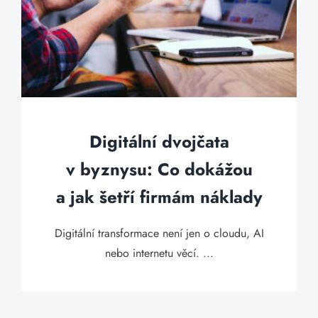
Digitální dvojčata
v byznysu: Co dokážou
a jak šetří firmám náklady
Digitální transformace není jen o cloudu, AI
nebo internetu věcí. ...