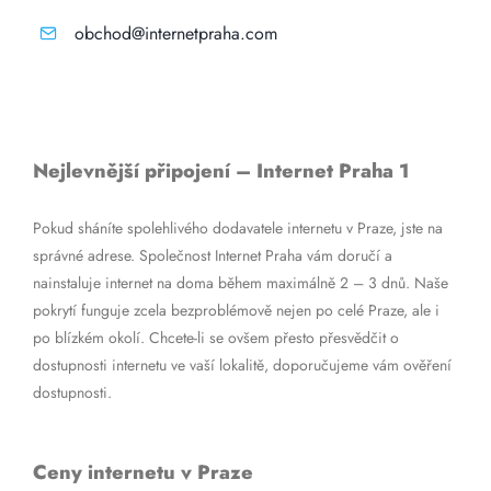
obchod@internetpraha.com
Nejlevnější připojení – Internet Praha 1
Pokud sháníte spolehlivého dodavatele internetu v Praze, jste na
správné adrese. Společnost Internet Praha vám doručí a
nainstaluje internet na doma během maximálně 2 – 3 dnů. Naše
pokrytí funguje zcela bezproblémově nejen po celé Praze, ale i
po blízkém okolí. Chcete-li se ovšem přesto přesvědčit o
dostupnosti internetu ve vaší lokalitě, doporučujeme vám ověření
dostupnosti.
Ceny internetu v Praze