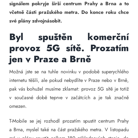
signálem pokryje širší centrum Prahy a Brna a to
včetně části pražského metra. Do konce roku chce
své plány zdvojnásobit.
Byl spuštěn komerční
provoz 5G sítě. Prozatím
jen v Praze a Brně
Možná jste se na tuhle novinku v podobě superychlého
internetu těšili, ale pokud nebydlíte v Praze nebo v Brně,
pak vás bohužel musíme zklamat: provoz 5G sítě je totiž
v současné době teprve v začátcích a je tak značně
omezen.
T-Mobile se jej rozhodl prozatím spustit centrum Prahy
a Brna, myslel také na část pražského metra. V listopadu