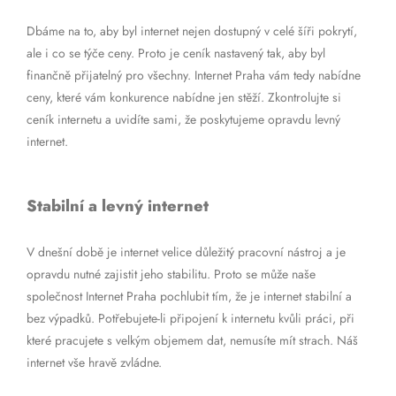
Dbáme na to, aby byl internet nejen dostupný v celé šíři pokrytí,
ale i co se týče ceny. Proto je ceník nastavený tak, aby byl
finančně přijatelný pro všechny. Internet Praha vám tedy nabídne
ceny, které vám konkurence nabídne jen stěží. Zkontrolujte si
ceník internetu a uvidíte sami, že poskytujeme opravdu levný
internet.
Stabilní a levný internet
V dnešní době je internet velice důležitý pracovní nástroj a je
opravdu nutné zajistit jeho stabilitu. Proto se může naše
společnost Internet Praha pochlubit tím, že je internet stabilní a
bez výpadků. Potřebujete-li připojení k internetu kvůli práci, při
které pracujete s velkým objemem dat, nemusíte mít strach. Náš
internet vše hravě zvládne.