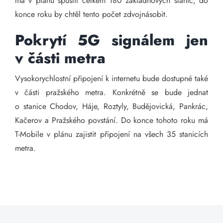
má v plánu spustit celkem 180 základnových stanic, do
konce roku by chtěl tento počet zdvojnásobit.
Pokrytí 5G signálem jen
v části metra
Vysokorychlostní připojení k internetu bude dostupné také
v části pražského metra. Konkrétně se bude jednat
o stanice Chodov, Háje, Roztyly, Budějovická, Pankrác,
Kačerov a Pražského povstání. Do konce tohoto roku má
T-Mobile v plánu zajistit připojení na všech 35 stanicích
metra.