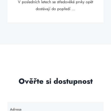
V posledních letech se středověké prvky opět
dostávají do popředí ...
Ověřte si dostupnost
Adresa
Ponechte