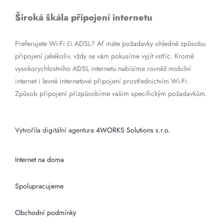
Široká škála připojení internetu
Preferujete Wi-Fi či ADSL? Ať máte požadavky ohledně způsobu
připojení jakékoliv, vždy se vám pokusíme vyjít vstříc. Kromě
vysokorychlostního ADSL internetu nabízíme rovněž mobilní
internet i levné internetové připojení prostřednictvím Wi-Fi.
Způsob připojení přizpůsobíme vašim specifickým požadavkům.
Vytvořila digitální agentura
4WORKS Solutions s.r.o.
Internet na doma
Spolupracujeme
Obchodní podmínky