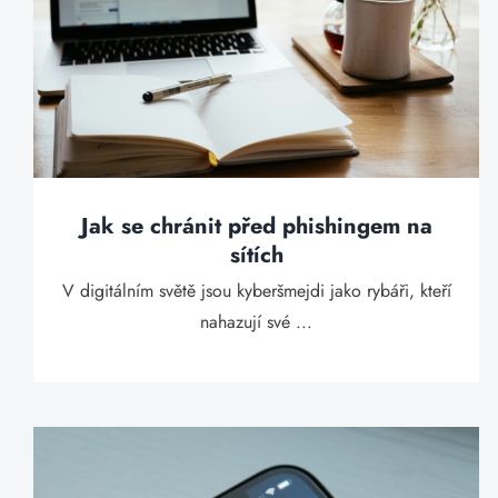
Jak se chránit před phishingem na
sítích
V digitálním světě jsou kyberšmejdi jako rybáři, kteří
nahazují své ...