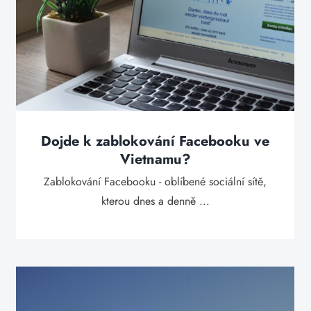
Dojde k zablokování Facebooku ve
Vietnamu?
Zablokování Facebooku - oblíbené sociální sítě,
kterou dnes a denně ...