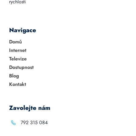
rychlosti
Navigace
Domů
Internet
Televize
Dostupnost
Blog
Kontakt
Zavolejte nám
792 315 084