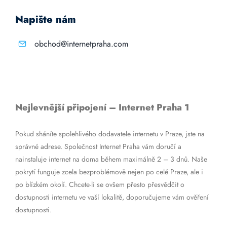
Napište nám
obchod@internetpraha.com
Nejlevnější připojení – Internet Praha 1
Pokud sháníte spolehlivého dodavatele internetu v Praze, jste na
správné adrese. Společnost Internet Praha vám doručí a
nainstaluje internet na doma během maximálně 2 – 3 dnů. Naše
pokrytí funguje zcela bezproblémově nejen po celé Praze, ale i
po blízkém okolí. Chcete-li se ovšem přesto přesvědčit o
dostupnosti internetu ve vaší lokalitě, doporučujeme vám ověření
dostupnosti.