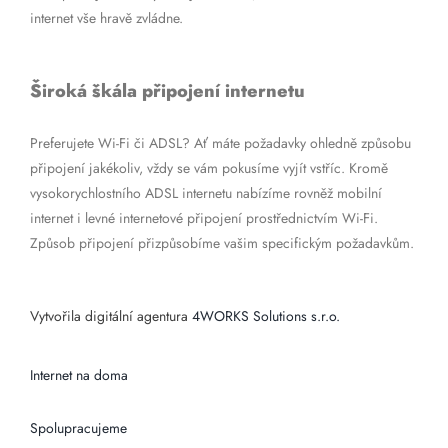
internet vše hravě zvládne.
Široká škála připojení internetu
Preferujete Wi-Fi či ADSL? Ať máte požadavky ohledně způsobu
připojení jakékoliv, vždy se vám pokusíme vyjít vstříc. Kromě
vysokorychlostního ADSL internetu nabízíme rovněž mobilní
internet i levné internetové připojení prostřednictvím Wi-Fi.
Způsob připojení přizpůsobíme vašim specifickým požadavkům.
Vytvořila digitální agentura
4WORKS Solutions s.r.o.
Internet na doma
Spolupracujeme