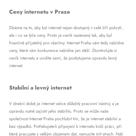
Ceny internetu v Praze
Dbáme na to, aby byl internet nejen dostupný v celé šíři pokrytí,
ale i co se týče ceny. Proto je ceník nastavený tak, aby byl
finančně přijatelný pro všechny. Internet Praha vám tedy nabídne
ceny, které vám konkurence nabídne jen stěží. Zkontrolujte si
ceník internetu a uvidíte sami, že poskytujeme opravdu levný
internet.
Stabilní a levný internet
V dnešní době je internet velice důležitý pracovní nástroj a je
opravdu nutné zajistit jeho stabilitu. Proto se může naše
společnost Internet Praha pochlubit tím, že je internet stabilní a
bez výpadků. Potřebujete-li připojení k internetu kvůli práci, při
které pracujete s velkým objemem dat, nemusíte mít strach. Náš