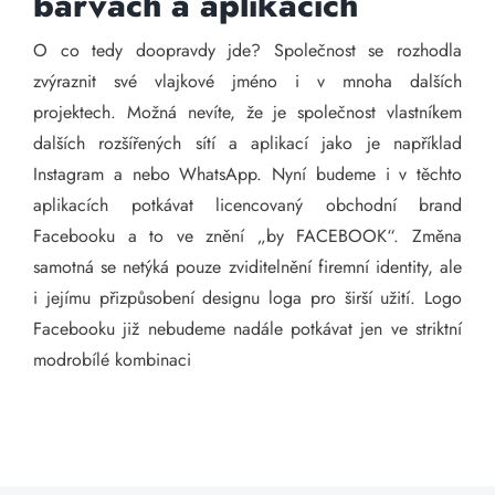
barvách a aplikacích
O co tedy doopravdy jde? Společnost se rozhodla
zvýraznit své vlajkové jméno i v mnoha dalších
projektech. Možná nevíte, že je společnost vlastníkem
dalších rozšířených sítí a aplikací jako je například
Instagram a nebo WhatsApp. Nyní budeme i v těchto
aplikacích potkávat licencovaný obchodní brand
Facebooku a to ve znění „by FACEBOOK“. Změna
samotná se netýká pouze zviditelnění firemní identity, ale
i jejímu přizpůsobení designu loga pro širší užití. Logo
Facebooku již nebudeme nadále potkávat jen ve striktní
modrobílé kombinaci