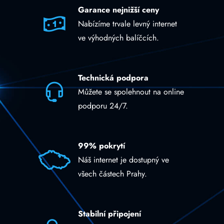
Garance nejnižší ceny
Nabízíme trvale levný internet
ve výhodných balíčcích.
Technická podpora
Můžete se spolehnout na online
podporu 24/7.
99% pokrytí
Náš internet je dostupný ve
všech částech Prahy.
Stabilní připojení