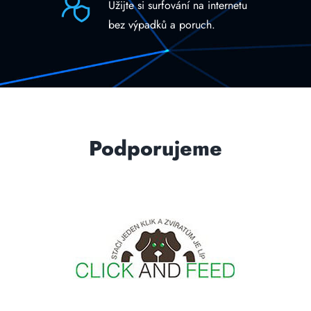
Užijte si surfování na internetu
bez výpadků a poruch.
Podporujeme