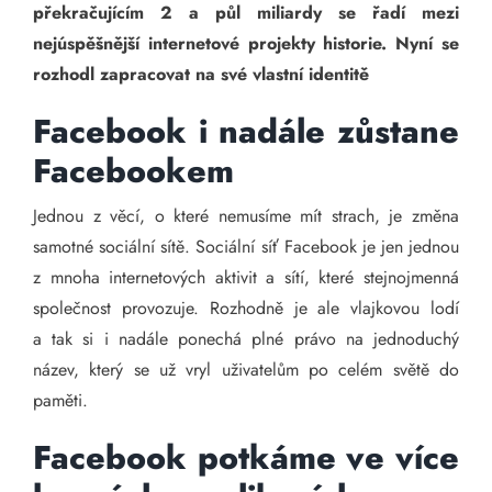
překračujícím 2 a půl miliardy se řadí mezi
nejúspěšnější internetové projekty historie. Nyní se
rozhodl zapracovat na své vlastní identitě
Facebook i nadále zůstane
Facebookem
Jednou z věcí, o které nemusíme mít strach, je změna
samotné sociální sítě. Sociální síť Facebook je jen jednou
z mnoha internetových aktivit a sítí, které stejnojmenná
společnost provozuje. Rozhodně je ale vlajkovou lodí
a tak si i nadále ponechá plné právo na jednoduchý
název, který se už vryl uživatelům po celém světě do
paměti.
Facebook potkáme ve více