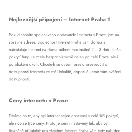
Nejlevnější připojení – Internet Praha 1
Pokud sháníte spolehlivého dodavatele internetu v Praze, jste na
správné adrese. Společnost Internet Praha vám doručí a
nainstaluje internet na doma během maximálně 2 – 3 dnů. Naše
pokrytí funguje zcela bezproblémově nejen po celé Praze, ale i
po blízkém okolí. Chcete-li se ovšem přesto přesvědčit o
dostupnosti internetu ve vaší lokalitě, doporučujeme vám ověření
dostupnosti.
Ceny internetu v Praze
Dbáme na to, aby byl internet nejen dostupný v celé šíři pokrytí,
ale i co se týče ceny. Proto je ceník nastavený tak, aby byl
finančně přijatelný pro všechny. Internet Praha vám tedy nabídne