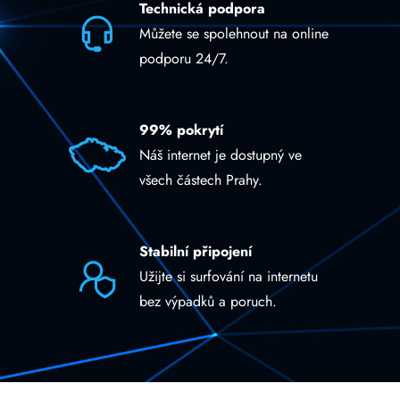
Technická podpora
Můžete se spolehnout na online
podporu 24/7.
99% pokrytí
Náš internet je dostupný ve
všech částech Prahy.
Stabilní připojení
Užijte si surfování na internetu
bez výpadků a poruch.