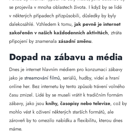
se projevila v mnoha oblastech života. I když by se lidé
v některých případech přizpůsobili, důsledky by byly
dalekosáhlé. Vzhledem k tomu,
jak pevně je internet
zakořeněn v našich každodenních aktivitách
, ztráta
připojení by znamenala
zásadní změnu
.
Dopad na zábavu a média
Dnes je internet hlavním médiem pro konzumaci zábavy
jako je
streamování filmů
, seriálů, hudby, videí a hraní
online her. Bez internetu by tento způsob trávení volného
času zmizel. Lidé by se museli vrátit k tradičním formám
zábavy, jako jsou
knihy, časopisy nebo televize
, což by
mohlo vést k oživení některých starších formátů, ale
zároveň by to omezilo nabídku a flexibilitu, kterou dnes
máme.