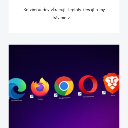
Se zimou dny zkracují, teploty klesají a my
trávíme v ...