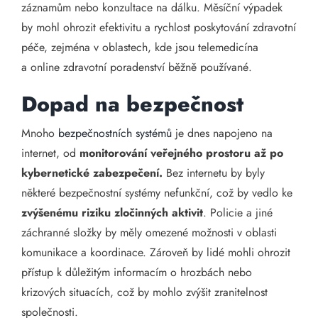
záznamům nebo konzultace na dálku. Měsíční výpadek
by mohl ohrozit efektivitu a rychlost poskytování zdravotní
péče, zejména v oblastech, kde jsou telemedicína
a online zdravotní poradenství běžně používané.
Dopad na bezpečnost
Mnoho
bezpečnostních systémů
je dnes napojeno na
internet, od
monitorování veřejného prostoru až po
kybernetické zabezpečení.
Bez internetu by byly
některé bezpečnostní systémy nefunkční, což by vedlo ke
zvýšenému riziku zločinných aktivit
. Policie a jiné
záchranné složky by měly omezené možnosti v oblasti
komunikace a koordinace. Zároveň by lidé mohli ohrozit
přístup k důležitým informacím o hrozbách nebo
krizových situacích, což by mohlo zvýšit zranitelnost
společnosti.