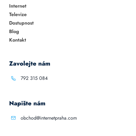
Internet
Televize
Dostupnost
Blog
Kontakt
Zavolejte nám
792 315 084
Napište nám
obchod@internetpraha.com