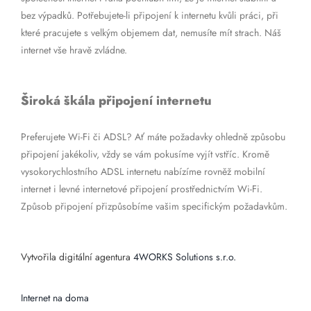
bez výpadků. Potřebujete-li připojení k internetu kvůli práci, při
které pracujete s velkým objemem dat, nemusíte mít strach. Náš
internet vše hravě zvládne.
Široká škála připojení internetu
Preferujete Wi-Fi či ADSL? Ať máte požadavky ohledně způsobu
připojení jakékoliv, vždy se vám pokusíme vyjít vstříc. Kromě
vysokorychlostního ADSL internetu nabízíme rovněž mobilní
internet i levné internetové připojení prostřednictvím Wi-Fi.
Způsob připojení přizpůsobíme vašim specifickým požadavkům.
Vytvořila digitální agentura
4WORKS Solutions s.r.o.
Internet na doma