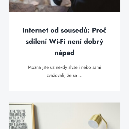
Internet od sousedů: Proč
sdílení Wi-Fi není dobrý
nápad
Možná jste už někdy slyšeli nebo sami
zvažovali, že se ...