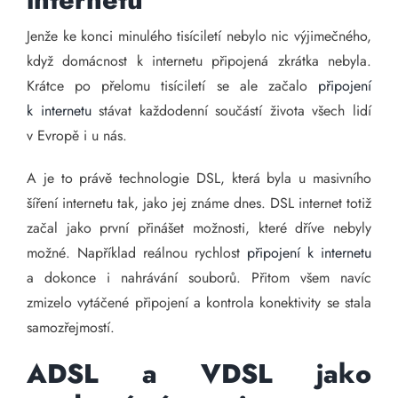
Jenže ke konci minulého tisíciletí nebylo nic výjimečného,
když domácnost k internetu připojená zkrátka nebyla.
Krátce po přelomu tisíciletí se ale začalo
připojení
k internetu
stávat každodenní součástí života všech lidí
v Evropě i u nás.
A je to právě technologie DSL, která byla u masivního
šíření internetu tak, jako jej známe dnes. DSL internet totiž
začal jako první přinášet možnosti, které dříve nebyly
možné. Například reálnou rychlost
připojení k internetu
a dokonce i nahrávání souborů. Přitom všem navíc
zmizelo vytáčené připojení a kontrola konektivity se stala
samozřejmostí.
ADSL a VDSL jako