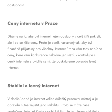
dostupnosti.
Ceny internetu v Praze
Dbáme na to, aby byl internet nejen dostupný v celé šíři pokrytí,
ale i co se týče ceny. Proto je ceník nastavený tak, aby byl
finančně přijatelný pro všechny. Internet Praha vám tedy nabídne
ceny, které vám konkurence nabídne jen stěží. Zkontrolujte si
ceník internetu a uvidíte sami, že poskytujeme opravdu levný
internet.
Stabilní a levný internet
V dnešní době je internet velice důležitý pracovní nástroj a je
opravdu nutné zajistit jeho stabilitu. Proto se může naše
společnost Internet Praha pochlubit tím, že je internet stabilní a