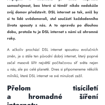
samozřejmost, bez které si téměř nikdo nedokáže
svůj domov představit. DSL internet se tak, aniž by
si to lidé uvědomovali, stal součástí každodenního
života spousty z nás. A to opravdu po dlouhou
dobu, protože tu je DSL internet s námi už ohromné
roky.
A ačkoliv prochází DSL internet spoustou evolučních
změn, je o stále ten původní dobrý internet, který poprvé
začal masově šířit největší počítačovou síť světa nejen
u nás, ale po celé planetě. Dnes si připomeneme několik
milníků, které DSL internet ve své minulosti zažil.
Přelom tisíciletí
a hromadné šíření
internetu