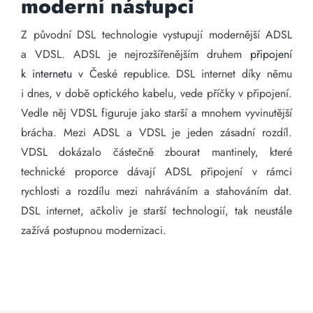
moderní nástupci
Z původní DSL technologie vystupují modernější ADSL
a VDSL. ADSL je nejrozšířenějším druhem
připojení
k internetu
v České republice. DSL internet díky němu
i dnes, v době optického kabelu, vede příčky v připojení.
Vedle něj VDSL figuruje jako starší a mnohem vyvinutější
brácha. Mezi ADSL a VDSL je jeden zásadní rozdíl.
VDSL dokázalo částečně zbourat mantinely, které
technické proporce dávají ADSL připojení v rámci
rychlosti a rozdílu mezi nahráváním a stahováním dat.
DSL internet, ačkoliv je starší technologií, tak neustále
zažívá postupnou modernizaci.