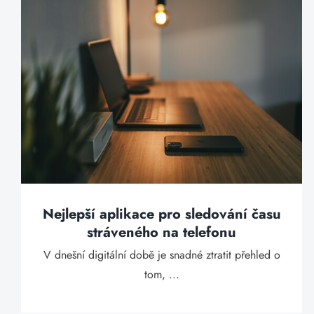
Nejlepší aplikace pro sledování času
stráveného na telefonu
V dnešní digitální době je snadné ztratit přehled o
tom, ...