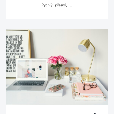
Rychlý, přesný, ...