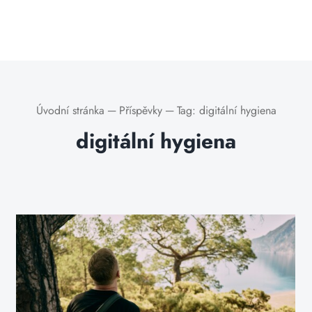
Úvodní stránka
─
Příspěvky
─
Tag:
digitální hygiena
digitální hygiena