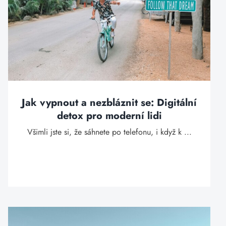
Jak vypnout a nezbláznit se: Digitální
detox pro moderní lidi
Všimli jste si, že sáhnete po telefonu, i když k ...