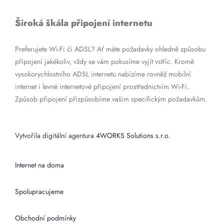
Široká škála připojení internetu
Preferujete Wi-Fi či ADSL? Ať máte požadavky ohledně způsobu
připojení jakékoliv, vždy se vám pokusíme vyjít vstříc. Kromě
vysokorychlostního ADSL internetu nabízíme rovněž mobilní
internet i levné internetové připojení prostřednictvím Wi-Fi.
Způsob připojení přizpůsobíme vašim specifickým požadavkům.
Vytvořila digitální agentura
4WORKS Solutions s.r.o.
Internet na doma
Spolupracujeme
Obchodní podmínky