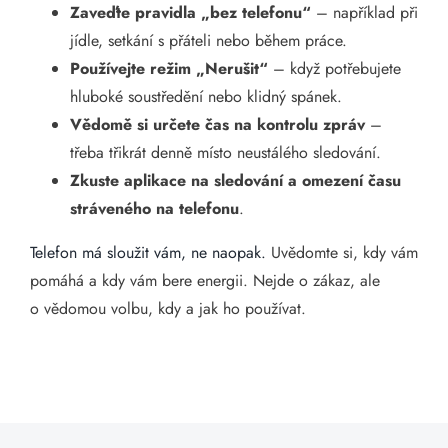
Zaveďte pravidla „bez telefonu“
– například při
jídle, setkání s přáteli nebo během práce.
Používejte režim „Nerušit“
– když potřebujete
hluboké soustředění nebo klidný spánek.
Vědomě si určete čas na kontrolu zpráv
–
třeba třikrát denně místo neustálého sledování.
Zkuste aplikace na sledování a omezení času
stráveného na telefonu
.
Telefon má sloužit vám, ne naopak.
Uvědomte si, kdy vám
pomáhá a kdy vám bere energii. Nejde o zákaz, ale
o vědomou volbu, kdy a jak ho používat.