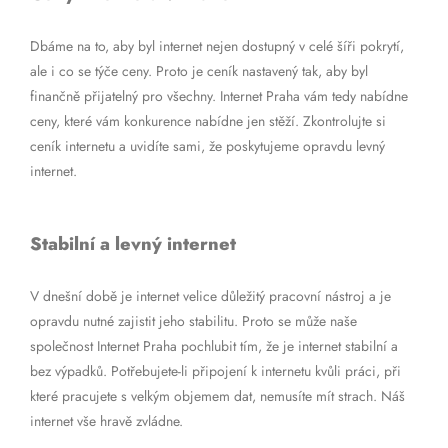
Dbáme na to, aby byl internet nejen dostupný v celé šíři pokrytí,
ale i co se týče ceny. Proto je ceník nastavený tak, aby byl
finančně přijatelný pro všechny. Internet Praha vám tedy nabídne
ceny, které vám konkurence nabídne jen stěží. Zkontrolujte si
ceník internetu a uvidíte sami, že poskytujeme opravdu levný
internet.
Stabilní a levný internet
V dnešní době je internet velice důležitý pracovní nástroj a je
opravdu nutné zajistit jeho stabilitu. Proto se může naše
společnost Internet Praha pochlubit tím, že je internet stabilní a
bez výpadků. Potřebujete-li připojení k internetu kvůli práci, při
které pracujete s velkým objemem dat, nemusíte mít strach. Náš
internet vše hravě zvládne.