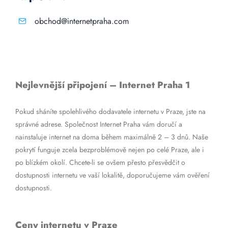
obchod@internetpraha.com
Nejlevnější připojení – Internet Praha 1
Pokud sháníte spolehlivého dodavatele internetu v Praze, jste na
správné adrese. Společnost Internet Praha vám doručí a
nainstaluje internet na doma během maximálně 2 – 3 dnů. Naše
pokrytí funguje zcela bezproblémově nejen po celé Praze, ale i
po blízkém okolí. Chcete-li se ovšem přesto přesvědčit o
dostupnosti internetu ve vaší lokalitě, doporučujeme vám ověření
dostupnosti.
Ceny internetu v Praze