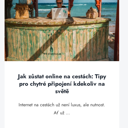
Jak zůstat online na cestách: Tipy
pro chytré připojení kdekoliv na
světě
Internet na cestách už není luxus, ale nutnost.
Ať už ...