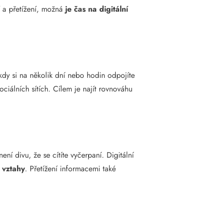
ní a přetížení, možná
je čas na digitální
kdy si na několik dní nebo hodin odpojíte
ciálních sítích. Cílem je najít rovnováhu
ení divu, že se cítíte vyčerpaní. Digitální
 vztahy
. Přetížení informacemi také