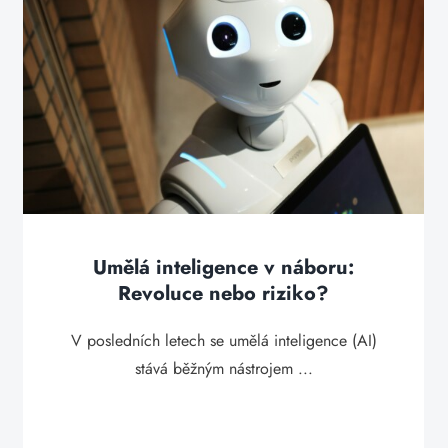
Umělá inteligence v náboru:
Revoluce nebo riziko?
V posledních letech se umělá inteligence (AI)
stává běžným nástrojem ...