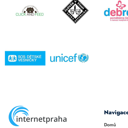
Navigac
Domů