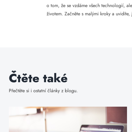
o tom, že se vzdáme všech technologií, al
životem. Začněte s malými kroky a uvidíte, j
Čtěte také
Přečtěte si i ostatní články z blogu.