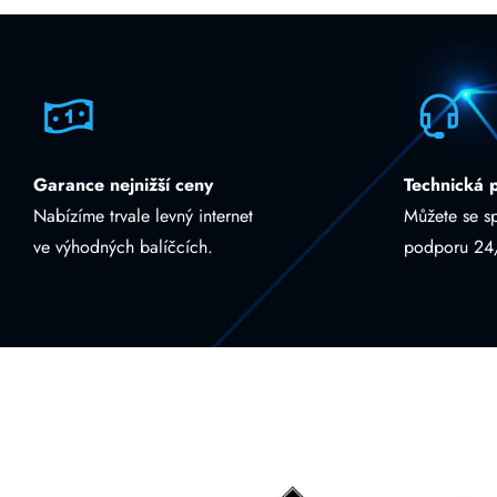
Garance nejnižší ceny
Technická 
Nabízíme trvale levný internet
Můžete se s
ve výhodných balíčcích.
podporu 24