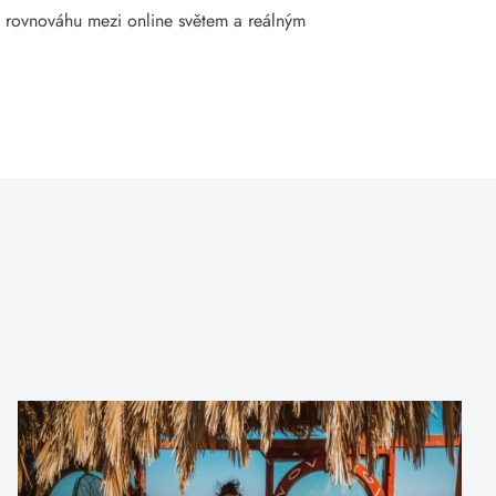
ít rovnováhu mezi online světem a reálným