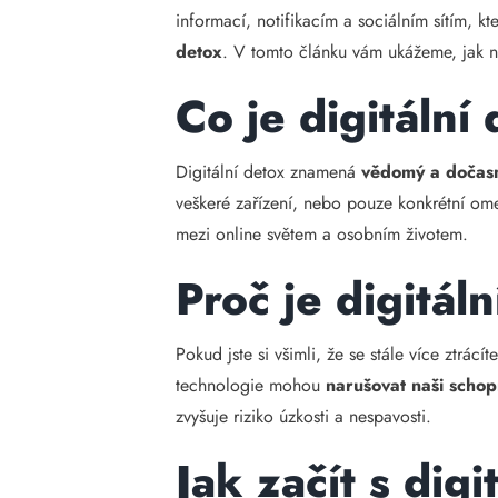
informací, notifikacím a sociálním sítím, k
detox
. V tomto článku vám ukážeme, jak n
Co je digitální
Digitální detox znamená
vědomý a dočasn
veškeré zařízení, nebo pouze konkrétní omez
mezi online světem a osobním životem.
Proč je digitál
Pokud jste si všimli, že se stále více ztrácí
technologie mohou
narušovat naši schop
zvyšuje riziko úzkosti a nespavosti.
Jak začít s dig