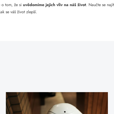
e o tom, že si
uvědomíme jejich vliv na náš život
. Naučte se naj
ak se váš život zlepší.