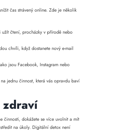
ížit čas strávený online. Zde je několik
 užít čtení, procházky v přírodě nebo
ždou chvíli, když dostanete nový e-mail
 jako jsou Facebook, Instagram nebo
 na jednu činnost, která vás opravdu baví
 zdraví
ne činnosti, dokážete se více uvolnit a mít
středit na úkoly. Digitální detox není