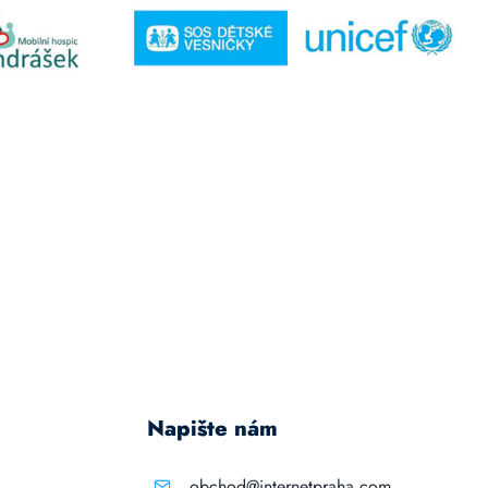
Napište nám
obchod@internetpraha.com