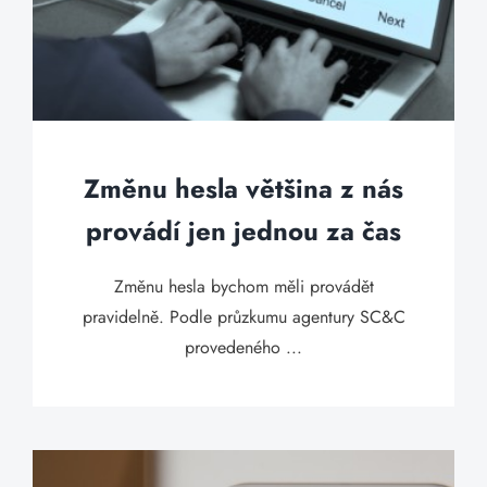
Změnu hesla většina z nás
provádí jen jednou za čas
Změnu hesla bychom měli provádět
pravidelně. Podle průzkumu agentury SC&C
provedeného ...