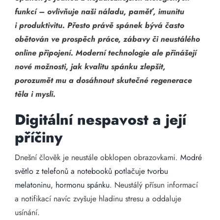
funkcí – ovlivňuje naši náladu, paměť, imunitu
i produktivitu. Přesto právě spánek bývá často
obětován ve prospěch práce, zábavy či neustálého
online připojení. Moderní technologie ale přinášejí
nové možnosti, jak kvalitu spánku zlepšit,
porozumět mu a dosáhnout skutečné regenerace
těla i mysli.
Digitální nespavost a její
příčiny
Dnešní člověk je neustále obklopen obrazovkami.
Modré
světlo z telefonů a notebooků potlačuje tvorbu
melatoninu, hormonu spánku
. Neustálý přísun informací
a notifikací navíc zvyšuje hladinu stresu a oddaluje
usínání.