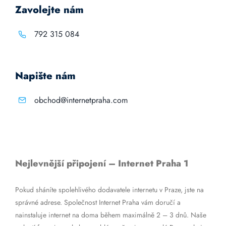
Zavolejte nám
792 315 084
Napište nám
obchod@internetpraha.com
Nejlevnější připojení – Internet Praha 1
Pokud sháníte spolehlivého dodavatele internetu v Praze, jste na
správné adrese. Společnost Internet Praha vám doručí a
nainstaluje internet na doma během maximálně 2 – 3 dnů. Naše