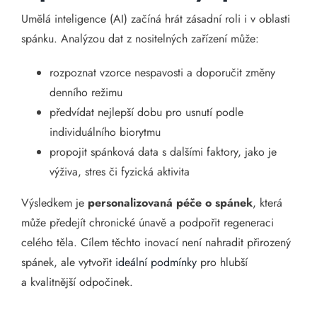
Umělá inteligence (AI) začíná hrát zásadní roli i v oblasti
spánku. Analýzou dat z nositelných zařízení může:
rozpoznat vzorce nespavosti a doporučit změny
denního režimu
předvídat nejlepší dobu pro usnutí podle
individuálního biorytmu
propojit spánková data s dalšími faktory, jako je
výživa, stres či fyzická aktivita
Výsledkem je
personalizovaná péče o spánek
, která
může předejít chronické únavě a podpořit regeneraci
celého těla. Cílem těchto inovací není nahradit přirozený
spánek, ale vytvořit
ideální podmínky
pro hlubší
a kvalitnější odpočinek.