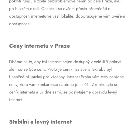
pokrytí funguje zcela bezproblémově nejen po celé Praze, ale i
po blízkém okolí. Chcete-li se ovšem přesto přesvědčit o
dostupnosti internetu ve vaší lokalitě, doporučujeme vám ověření
dostupnosti.
Ceny internetu v Praze
Dbáme na to, aby byl internet nejen dostupný v celé šíři pokrytí,
ale i co se týče ceny. Proto je ceník nastavený tak, aby byl
finančně přijatelný pro všechny. Internet Praha vám tedy nabídne
ceny, které vám konkurence nabídne jen stěží. Zkontrolujte si
ceník internetu a uvidíte sami, že poskytujeme opravdu levný
internet.
Stabilní a levný internet