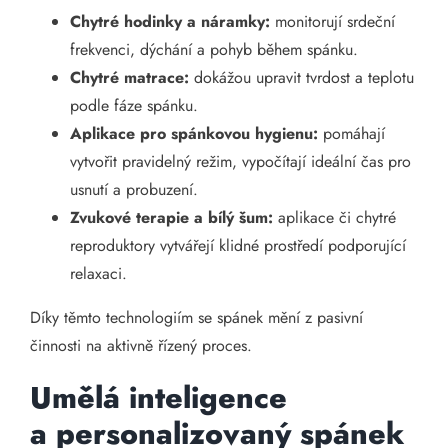
Chytré hodinky a náramky:
monitorují srdeční
frekvenci, dýchání a pohyb během spánku.
Chytré matrace:
dokážou upravit tvrdost a teplotu
podle fáze spánku.
Aplikace pro spánkovou hygienu:
pomáhají
vytvořit pravidelný režim, vypočítají ideální čas pro
usnutí a probuzení.
Zvukové terapie a bílý šum:
aplikace či chytré
reproduktory vytvářejí klidné prostředí podporující
relaxaci.
Díky těmto technologiím se spánek mění z pasivní
činnosti na aktivně řízený proces.
Umělá inteligence
a personalizovaný spánek